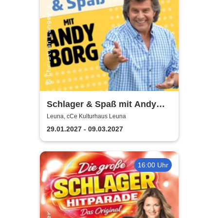
Schlager & Spaß mit Andy
Borg und Gästen
Leuna, cCe Kulturhaus Leuna
29.01.2027 - 09.03.2027
16:00 Uhr