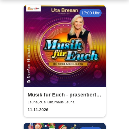
17:00 Uhr
Musik für Euch - präsentiert
von Uta Bresan
Leuna, cCe Kulturhaus Leuna
11.11.2026