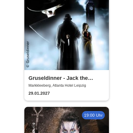
Gruseldinner - Jack the
Ripper
Markkleeberg, Atlanta Hotel Leipzig
29.01.2027
19:00 Uhr