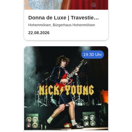
Donna de Luxe | Travestie
Show
Hohenmölsen, Bürgerhaus Hohenmölsen
22.08.2026
19:30 Uhr