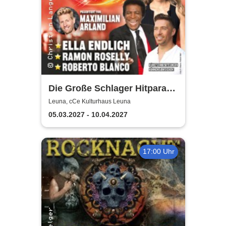
Die Große Schlager Hitparade
- Das Original - 2027
Leuna, cCe Kulturhaus Leuna
05.03.2027 - 10.04.2027
17:00 Uhr