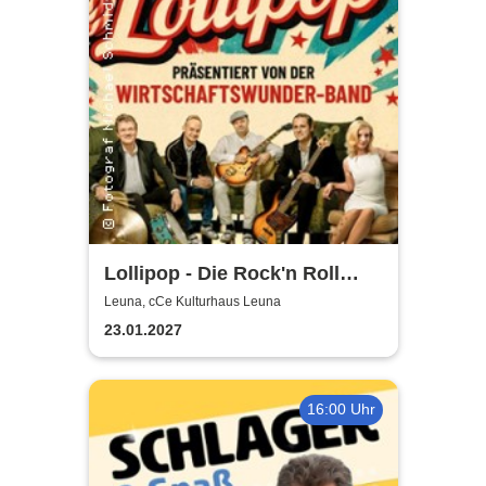
Lollipop - Die Rock'n Roll
Show - präsentiert von der
Leuna, cCe Kulturhaus Leuna
Wirtschaftswunder-Band
23.01.2027
16:00 Uhr