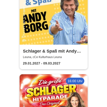
Schlager & Spaß mit Andy
Borg und Gästen
Leuna, cCe Kulturhaus Leuna
29.01.2027 - 09.03.2027
16:00 Uhr