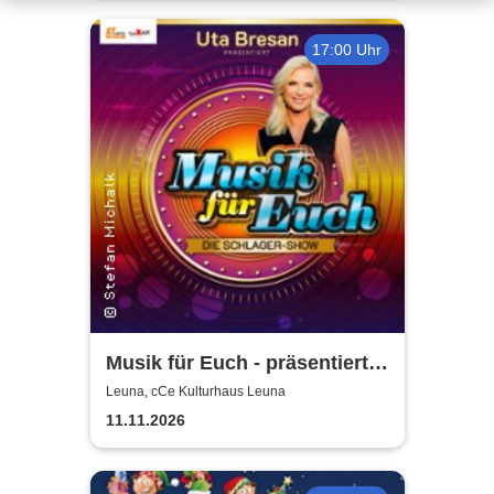
17:00 Uhr
Musik für Euch - präsentiert
von Uta Bresan
Leuna, cCe Kulturhaus Leuna
11.11.2026