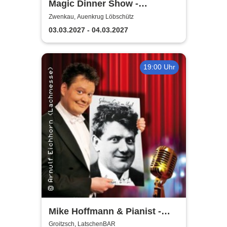
Magic Dinner Show -
WUNDERWELT DER TRÄUME
Zwenkau, Auenkrug Löbschütz
| Florian Poldrack
03.03.2027 - 04.03.2027
Zauberkunst
19:00 Uhr
Mike Hoffmann & Pianist -
Nehm´n Sie´n Alten! | Ein Otto
Groitzsch, LatschenBAR