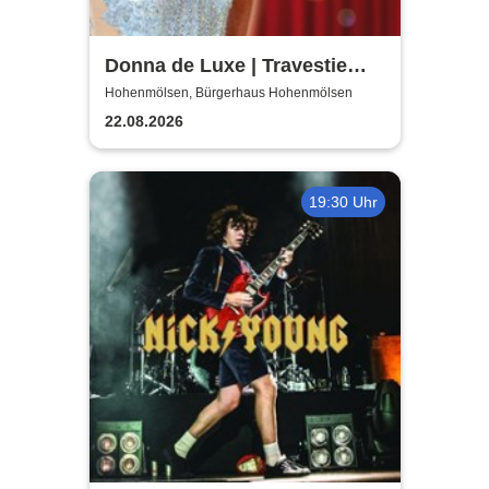
Donna de Luxe | Travestie
Show
Hohenmölsen, Bürgerhaus Hohenmölsen
22.08.2026
19:30 Uhr