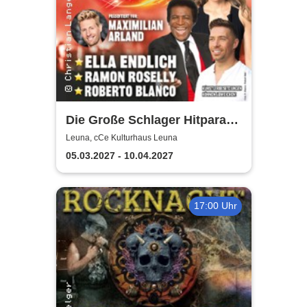
Die Große Schlager Hitparade
- Das Original - 2027
Leuna, cCe Kulturhaus Leuna
05.03.2027 - 10.04.2027
17:00 Uhr