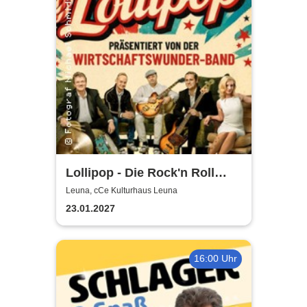
Lollipop - Die Rock'n Roll
Show - präsentiert von der
Leuna, cCe Kulturhaus Leuna
Wirtschaftswunder-Band
23.01.2027
16:00 Uhr