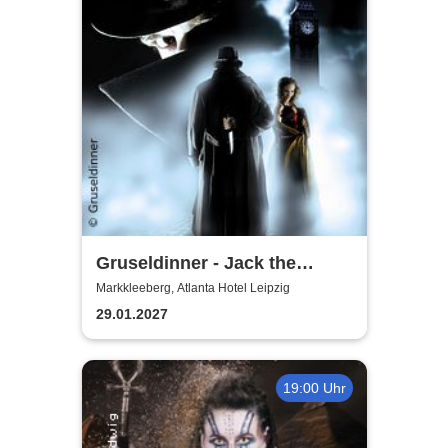
Gruseldinner - Jack the
Ripper
Markkleeberg, Atlanta Hotel Leipzig
29.01.2027
19:00 Uhr