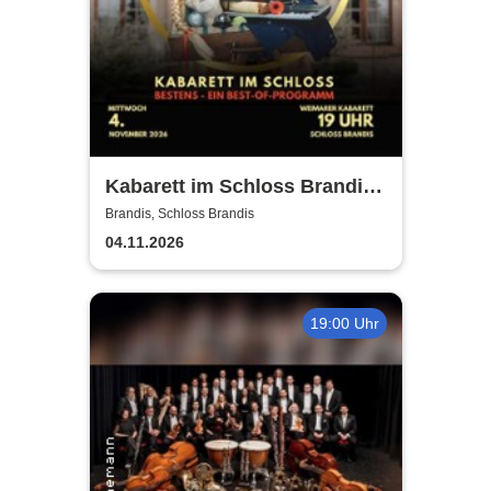
Kabarett im Schloss Brandis |
Weimarer Kabarett
Brandis, Schloss Brandis
04.11.2026
19:00 Uhr