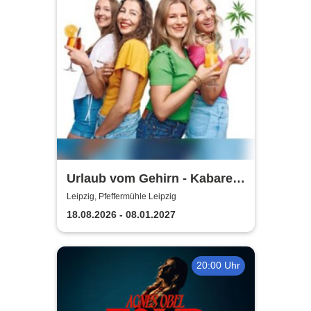
Urlaub vom Gehirn - Kabarett
Leipziger Pfeffermühle
Leipzig, Pfeffermühle Leipzig
18.08.2026 - 08.01.2027
20:00 Uhr