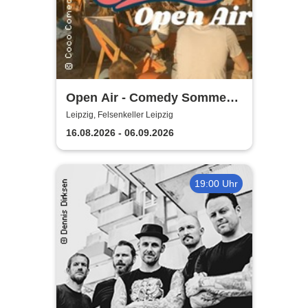
Open Air - Comedy Sommer
Shows | Felsenkeller Leipzig
Leipzig, Felsenkeller Leipzig
16.08.2026 - 06.09.2026
19:00 Uhr