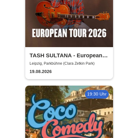
TASH SULTANA - European
Tour 2026
Leipzig, Parkbühne (Clara Zetkin Park)
19.08.2026
19:30 Uhr