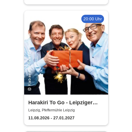
20:00 Uhr
Harakiri To Go - Leipziger
Pfeffermühle
Leipzig, Pfeffermühle Leipzig
11.08.2026 - 27.01.2027