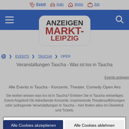
Event
Auto
Immo
Job
ANZEIGEN
MARKT-
LEIPZIG
❯
EVENTS
❯
TAUCHA
❯
OPER
Veranstaltungen Taucha - Was ist los in Taucha
Events anlegen
Alle Events in Taucha - Konzerte, Theater, Comedy Open Airs
Sie wollen wissen was los ist in Taucha? Erleben Sie in Taucha vielseitiges
Event-Angebot! Ob mitreißende Konzerte, inspirierende Theateraufführungen
oder aufregende Veranstaltungen in Taucha – hier finden alles im Überblick
und Tickets.
Alle Cookies akzeptieren
Alle Cookies ablehnen