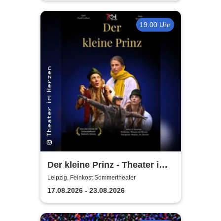
19:00 Uhr
Der kleine Prinz - Theater im
Herzen
Leipzig, Feinkost Sommertheater
17.08.2026 - 23.08.2026