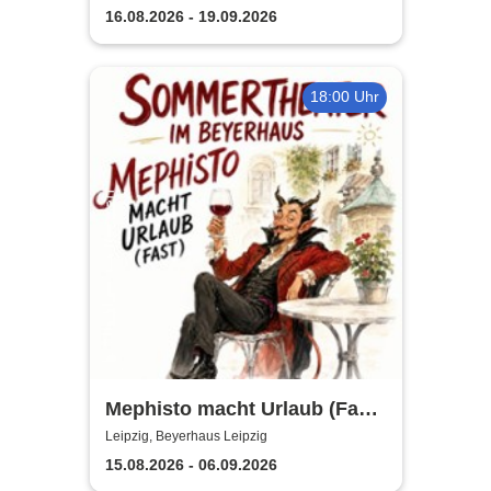
Abend
16.08.2026 - 19.09.2026
18:00 Uhr
Mephisto macht Urlaub (Fast)
- Sommertheater im
Leipzig, Beyerhaus Leipzig
Beyerhaus Leipzig
15.08.2026 - 06.09.2026