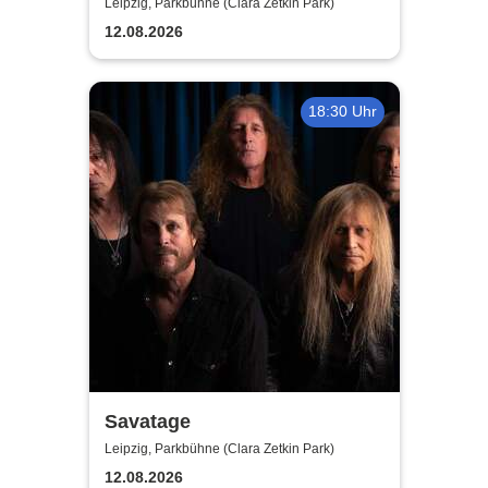
Madness - Summer Tour 2026
Leipzig, Parkbühne (Clara Zetkin Park)
12.08.2026
18:30 Uhr
Savatage
Leipzig, Parkbühne (Clara Zetkin Park)
12.08.2026