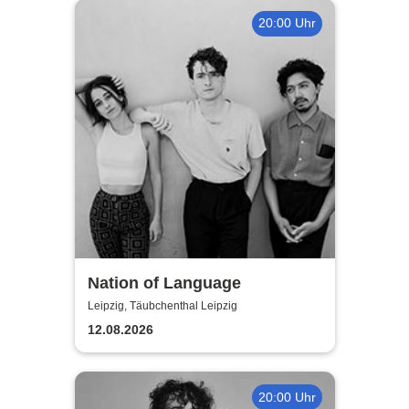
20:00 Uhr
Nation of Language
Leipzig, Täubchenthal Leipzig
12.08.2026
20:00 Uhr