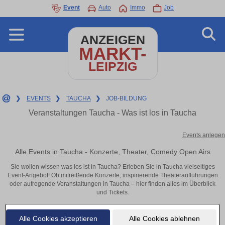
Event
Auto
Immo
Job
ANZEIGEN
MARKT-
LEIPZIG
❯
EVENTS
❯
TAUCHA
❯
JOB-BILDUNG
Veranstaltungen Taucha - Was ist los in Taucha
Events anlegen
Alle Events in Taucha - Konzerte, Theater, Comedy Open Airs
Sie wollen wissen was los ist in Taucha? Erleben Sie in Taucha vielseitiges
Event-Angebot! Ob mitreißende Konzerte, inspirierende Theateraufführungen
oder aufregende Veranstaltungen in Taucha – hier finden alles im Überblick
und Tickets.
Alle Cookies akzeptieren
Alle Cookies ablehnen