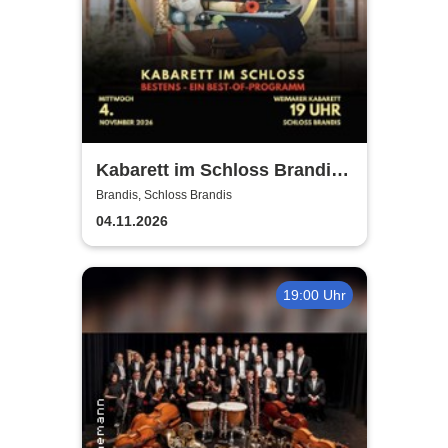
Kabarett im Schloss Brandis |
Weimarer Kabarett
Brandis, Schloss Brandis
04.11.2026
19:00 Uhr