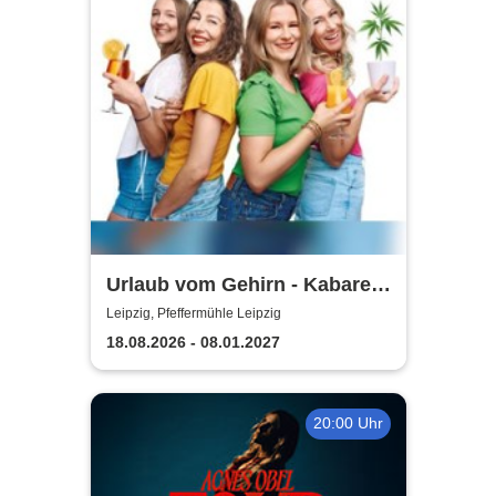
Urlaub vom Gehirn - Kabarett
Leipziger Pfeffermühle
Leipzig, Pfeffermühle Leipzig
18.08.2026 - 08.01.2027
20:00 Uhr