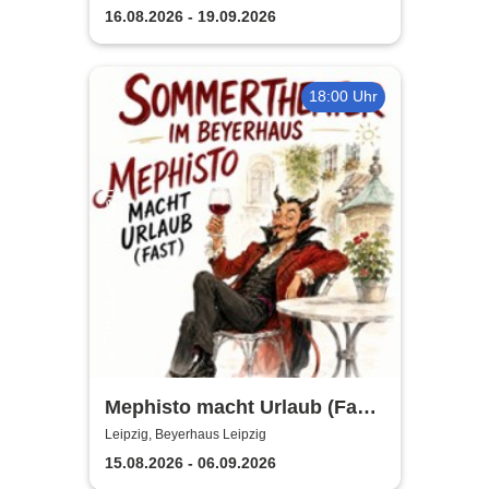
Abend
16.08.2026 - 19.09.2026
18:00 Uhr
Mephisto macht Urlaub (Fast)
- Sommertheater im
Leipzig, Beyerhaus Leipzig
Beyerhaus Leipzig
15.08.2026 - 06.09.2026