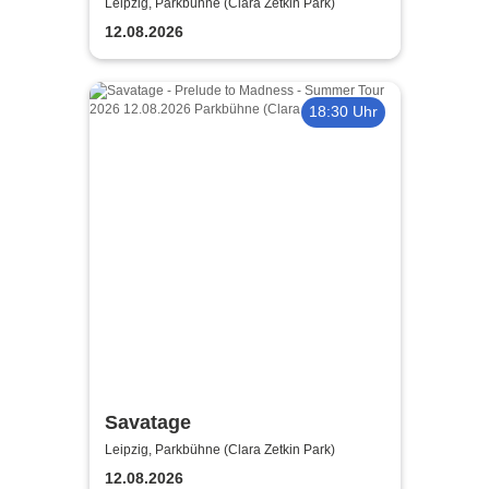
Madness - Summer Tour 2026
Leipzig, Parkbühne (Clara Zetkin Park)
12.08.2026
18:30 Uhr
Savatage
Leipzig, Parkbühne (Clara Zetkin Park)
12.08.2026