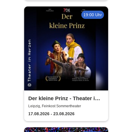
19:00 Uhr
Der kleine Prinz - Theater im
Herzen
Leipzig, Feinkost Sommertheater
17.08.2026 - 23.08.2026