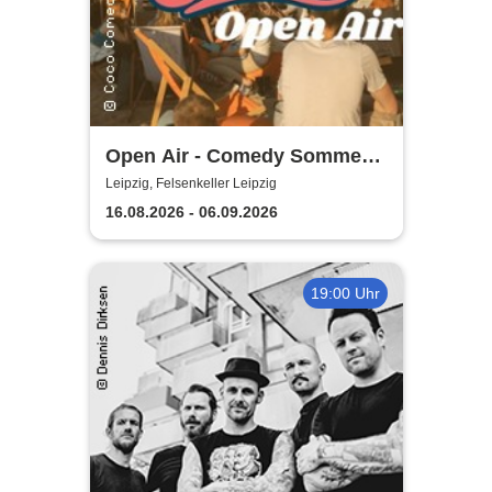
Open Air - Comedy Sommer
Shows | Felsenkeller Leipzig
Leipzig, Felsenkeller Leipzig
16.08.2026 - 06.09.2026
19:00 Uhr