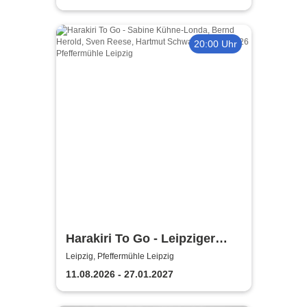
20:00 Uhr
Harakiri To Go - Leipziger
Pfeffermühle
Leipzig, Pfeffermühle Leipzig
11.08.2026 - 27.01.2027