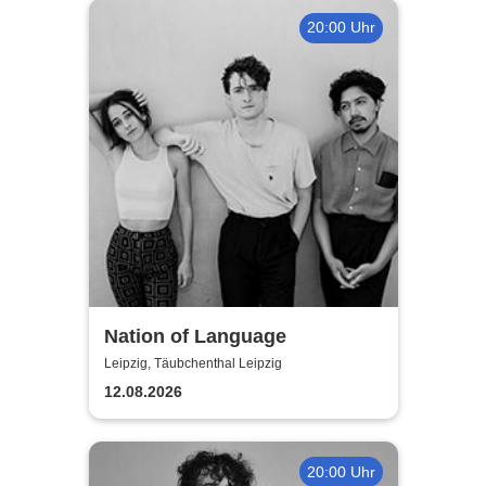
20:00 Uhr
Nation of Language
Leipzig, Täubchenthal Leipzig
12.08.2026
20:00 Uhr