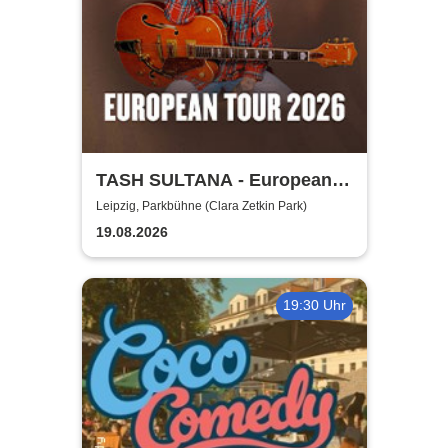
TASH SULTANA - European
Tour 2026
Leipzig, Parkbühne (Clara Zetkin Park)
19.08.2026
19:30 Uhr