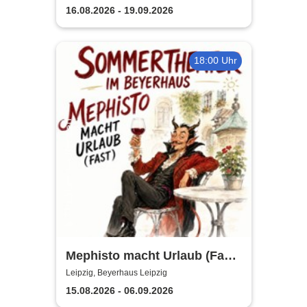
Abend
16.08.2026 - 19.09.2026
18:00 Uhr
Mephisto macht Urlaub (Fast)
- Sommertheater im
Leipzig, Beyerhaus Leipzig
Beyerhaus Leipzig
15.08.2026 - 06.09.2026