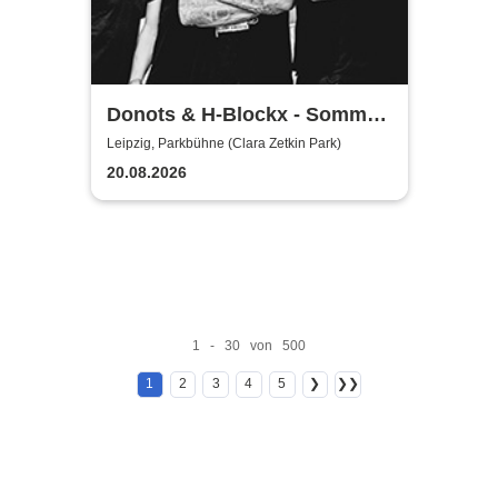
Donots & H-Blockx - Sommer
Shows 2026
Leipzig, Parkbühne (Clara Zetkin Park)
20.08.2026
1 - 30 von 500
1
2
3
4
5
❯
❯❯