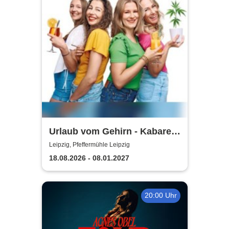
Urlaub vom Gehirn - Kabarett
Leipziger Pfeffermühle
Leipzig, Pfeffermühle Leipzig
18.08.2026 - 08.01.2027
20:00 Uhr