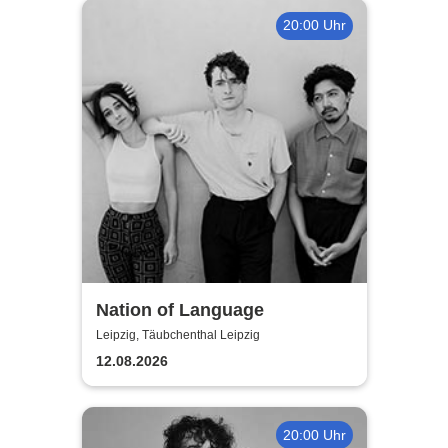
20:00 Uhr
Nation of Language
Leipzig, Täubchenthal Leipzig
12.08.2026
20:00 Uhr