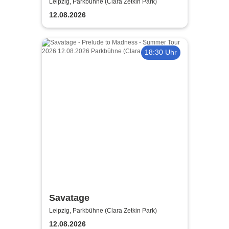
Madness - Summer Tour 2026
Leipzig, Parkbühne (Clara Zetkin Park)
12.08.2026
18:30 Uhr
Savatage
Leipzig, Parkbühne (Clara Zetkin Park)
12.08.2026