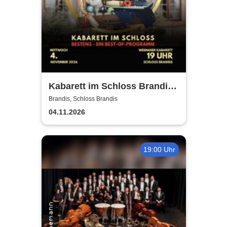
Kabarett im Schloss Brandis |
Weimarer Kabarett
Brandis, Schloss Brandis
04.11.2026
19:00 Uhr