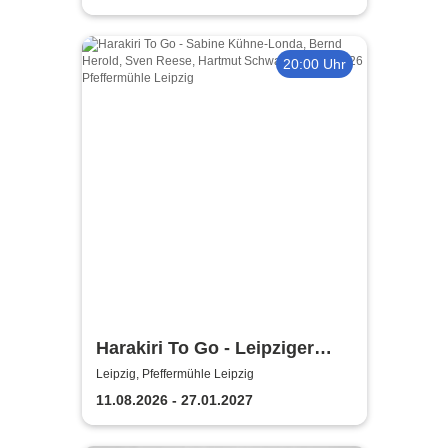
20:00 Uhr
Harakiri To Go - Leipziger
Pfeffermühle
Leipzig, Pfeffermühle Leipzig
11.08.2026 - 27.01.2027