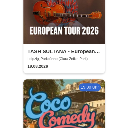
TASH SULTANA - European
Tour 2026
Leipzig, Parkbühne (Clara Zetkin Park)
19.08.2026
19:30 Uhr