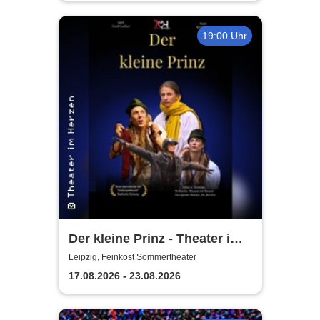
19:00 Uhr
Der kleine Prinz - Theater im
Herzen
Leipzig, Feinkost Sommertheater
17.08.2026 - 23.08.2026