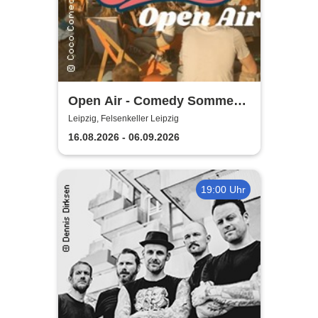
Open Air - Comedy Sommer
Shows | Felsenkeller Leipzig
Leipzig, Felsenkeller Leipzig
16.08.2026 - 06.09.2026
19:00 Uhr