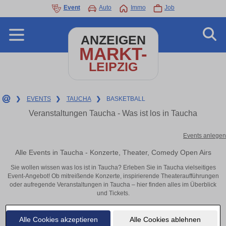
Event
Auto
Immo
Job
ANZEIGEN
MARKT-
LEIPZIG
❯
EVENTS
❯
TAUCHA
❯
BASKETBALL
Veranstaltungen Taucha - Was ist los in Taucha
Events anlegen
Alle Events in Taucha - Konzerte, Theater, Comedy Open Airs
Sie wollen wissen was los ist in Taucha? Erleben Sie in Taucha vielseitiges
Event-Angebot! Ob mitreißende Konzerte, inspirierende Theateraufführungen
oder aufregende Veranstaltungen in Taucha – hier finden alles im Überblick
und Tickets.
Alle Cookies akzeptieren
Alle Cookies ablehnen