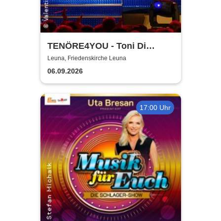
TENÖRE4YOU - Toni Di
Napoli & Pietro Pato
Leuna, Friedenskirche Leuna
06.09.2026
17:00 Uhr