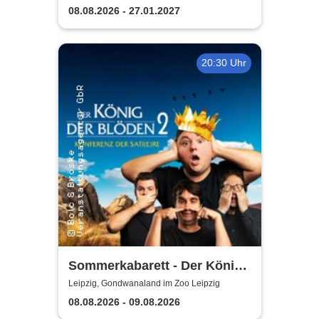
08.08.2026 - 27.01.2027
20:30 Uhr
Sommerkabarett - Der König
der Blöden 2 | Central
Leipzig, Gondwanaland im Zoo Leipzig
Kabarett Leipzig
08.08.2026 - 09.08.2026