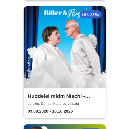
19:00 Uhr
Huddelei midm Nischl -
Central Kabarett Leipzig
Leipzig, Central Kabarett Leipzig
09.08.2026 - 16.10.2026