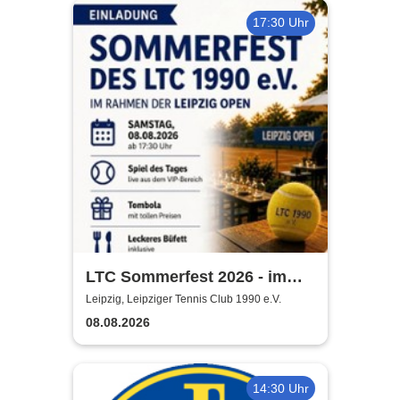
17:30 Uhr
LTC Sommerfest 2026 - im
Rahmen der Leipzig Open
Leipzig, Leipziger Tennis Club 1990 e.V.
08.08.2026
14:30 Uhr