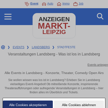
Event
Auto
Immo
Job
ANZEIGEN
MARKT-
LEIPZIG
❯
EVENTS
❯
LANDSBERG
❯
STADTFESTE
Veranstaltungen Landsberg - Was ist los in Landsberg
Events anlegen
Alle Events in Landsberg - Konzerte, Theater, Comedy Open Airs
Sie wollen wissen was los ist in Landsberg? Erleben Sie in Landsberg
vielseitiges Event-Angebot! Ob mitreißende Konzerte, inspirierende
Theateraufführungen oder aufregende Veranstaltungen in Landsberg – hier
finden alles im Überblick und Tickets.
Alle Cookies akzeptieren
Alle Cookies ablehnen