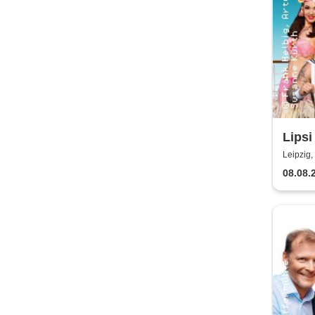
Lipsi
Leipzig,
08.08.