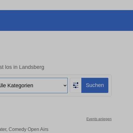
t los in Landsberg
Suchen
Events anlegen
ater, Comedy Open Airs