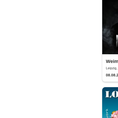
Weima
Leipzig
08.08.