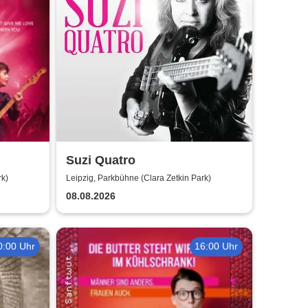
Suzi Quatro
rk)
Leipzig, Parkbühne (Clara Zetkin Park)
08.08.2026
0:00 Uhr
16:00 Uhr