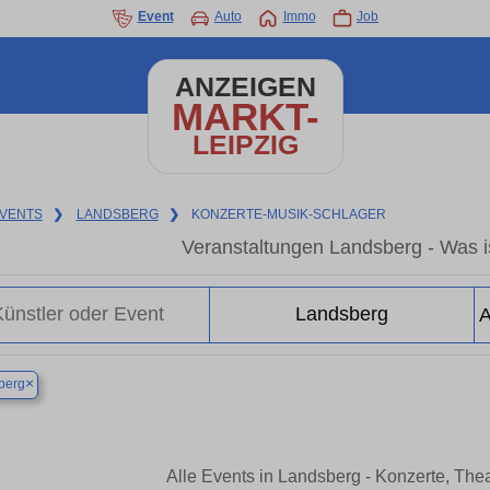
Event
Auto
Immo
Job
ANZEIGEN
MARKT-
LEIPZIG
VENTS
❯
LANDSBERG
❯
KONZERTE-MUSIK-SCHLAGER
Veranstaltungen Landsberg - Was is
×
berg
Alle Events in Landsberg - Konzerte, The