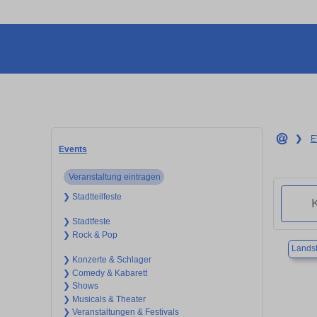
❯
E
Events
Veranstaltung eintragen
❯ Stadtteilfeste
❯ Stadtfeste
❯ Rock & Pop
Lands
❯ Konzerte & Schlager
❯ Comedy & Kabarett
❯ Shows
❯ Musicals & Theater
❯ Veranstaltungen & Festivals