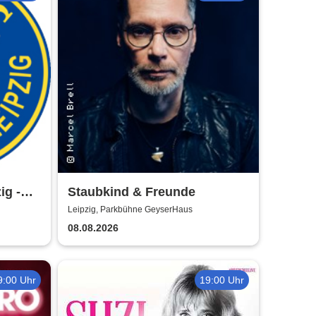
ig -
Staubkind & Freunde
Leipzig, Parkbühne GeyserHaus
08.08.2026
9:00 Uhr
19:00 Uhr