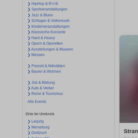
❯ HipHop & R’n‘B
❯ Sportveranstaltungen
❯ Jazz & Blues
❯ Schlager & Volksmusik
❯ Kinderveranstaltungen
❯ Klassische Konzerte
❯ Hard & Heavy
❯ Opern & Operetten
❯ Ausstellungen & Museen
❯ Messen
❯ Freizeit & Aktivitäten
❯ Bauen & Wohnen
❯ Job & Bildung
❯ Auto & Verker
❯ Reise & Tourismus
Alle Events
Orte im Umkreis
❯ Leipzig
❯ Merseburg
Stran
❯ Delitzsch