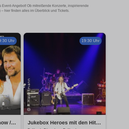
es Event-Angebot! Ob mitreißende Konzerte, inspirierende
 hier finden alles im Überblick und Tickets.
9:30 Uhr
19:30 Uhr
ow /
Jukebox Heroes mit den Hits