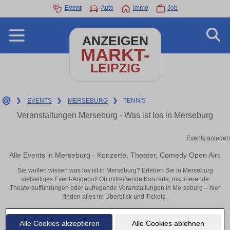
Event
Auto
Immo
Job
ANZEIGEN
MARKT-
LEIPZIG
❯
EVENTS
❯
MERSEBURG
❯
TENNIS
Veranstaltungen Merseburg - Was ist los in Merseburg
Events anlegen
Alle Events in Merseburg - Konzerte, Theater, Comedy Open Airs
Sie wollen wissen was los ist in Merseburg? Erleben Sie in Merseburg
vielseitiges Event-Angebot! Ob mitreißende Konzerte, inspirierende
Theateraufführungen oder aufregende Veranstaltungen in Merseburg – hier
finden alles im Überblick und Tickets.
Alle Cookies akzeptieren
Alle Cookies ablehnen