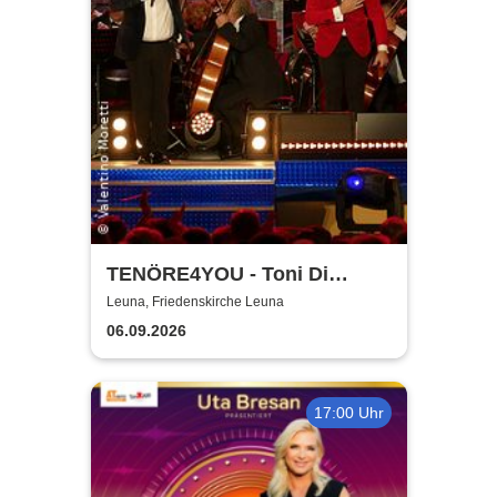
TENÖRE4YOU - Toni Di
Napoli & Pietro Pato
Leuna, Friedenskirche Leuna
06.09.2026
17:00 Uhr