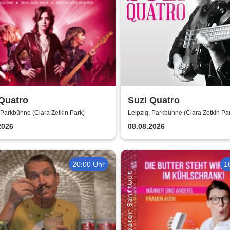
Quatro
Suzi Quatro
 Parkbühne (Clara Zetkin Park)
Leipzig, Parkbühne (Clara Zetkin Pa
2026
08.08.2026
20:00 Uhr
1