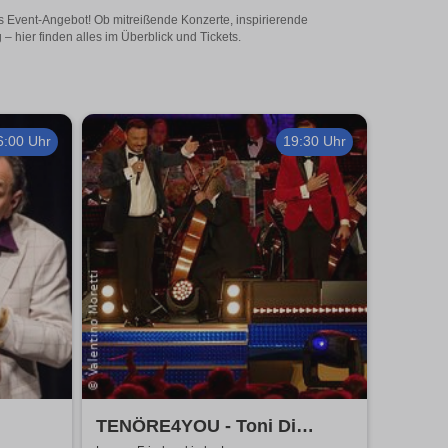
es Event-Angebot! Ob mitreißende Konzerte, inspirierende
 hier finden alles im Überblick und Tickets.
6:00 Uhr
19:30 Uhr
TENÖRE4YOU - Toni Di