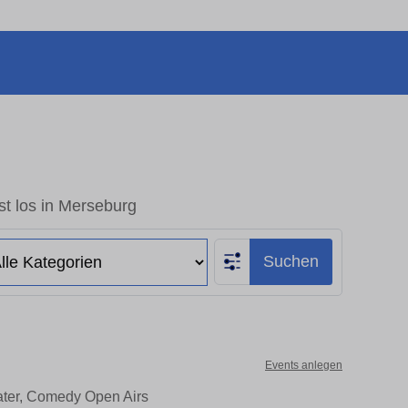
t los in Merseburg
Suchen
Events anlegen
ater, Comedy Open Airs