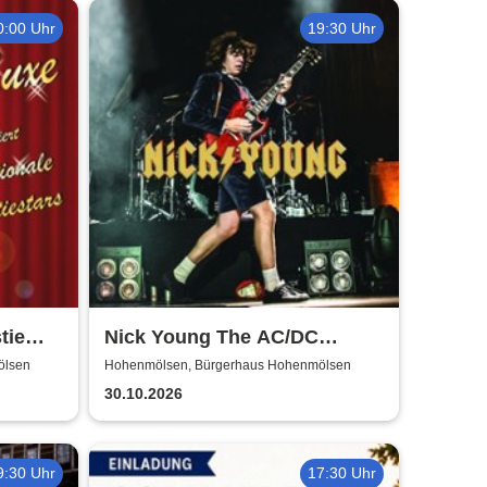
0:00 Uhr
19:30 Uhr
tie
Nick Young The AC/DC
Master-Band
ölsen
Hohenmölsen, Bürgerhaus Hohenmölsen
30.10.2026
9:30 Uhr
17:30 Uhr