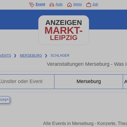
Event
Auto
Immo
Job
ANZEIGEN
MARKT-
LEIPZIG
VENTS
❯
MERSEBURG
❯
SCHLAGER
Veranstaltungen Merseburg - Was is
×
burg
Alle Events in Merseburg - Konzerte, The