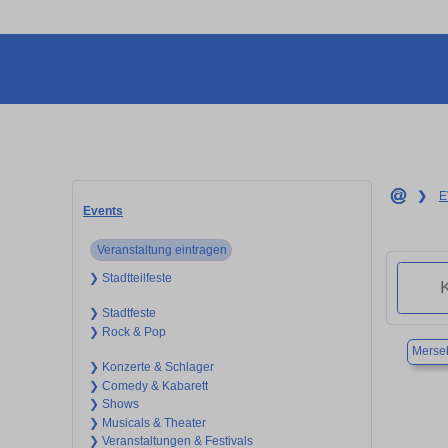
❯
E
Events
Veranstaltung eintragen
❯ Stadtteilfeste
❯ Stadtfeste
❯ Rock & Pop
Merse
❯ Konzerte & Schlager
❯ Comedy & Kabarett
❯ Shows
❯ Musicals & Theater
❯ Veranstaltungen & Festivals