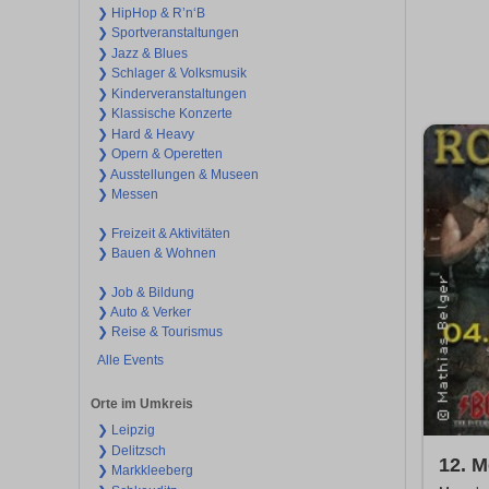
❯ HipHop & R’n‘B
❯ Sportveranstaltungen
❯ Jazz & Blues
❯ Schlager & Volksmusik
❯ Kinderveranstaltungen
❯ Klassische Konzerte
❯ Hard & Heavy
❯ Opern & Operetten
❯ Ausstellungen & Museen
❯ Messen
❯ Freizeit & Aktivitäten
❯ Bauen & Wohnen
❯ Job & Bildung
❯ Auto & Verker
❯ Reise & Tourismus
Alle Events
Orte im Umkreis
❯ Leipzig
❯ Delitzsch
12. 
❯ Markkleeberg