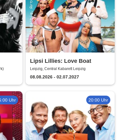
Lipsi Lillies: Love Boat
rk)
Leipzig, Central Kabarett Leipzig
08.08.2026 - 02.07.2027
6:00 Uhr
20:00 Uhr