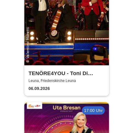
TENÖRE4YOU - Toni Di
Napoli & Pietro Pato
Leuna, Friedenskirche Leuna
06.09.2026
17:00 Uhr