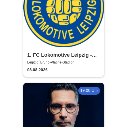
1. FC Lokomotive Leipzig -
Regionalliga Nordost
Leipzig, Bruno-Plache-Stadion
2026/2027
08.08.2026
19:00 Uhr