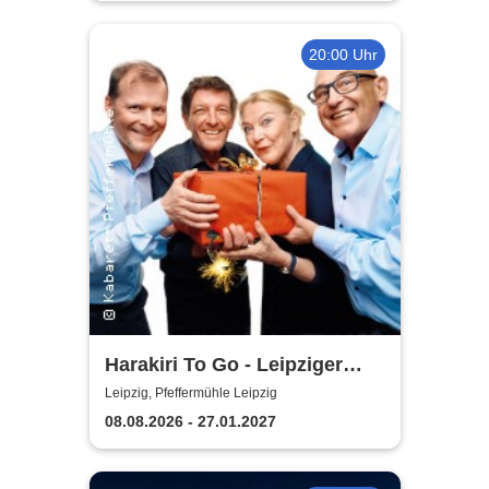
20:00 Uhr
Harakiri To Go - Leipziger
Pfeffermühle
Leipzig, Pfeffermühle Leipzig
08.08.2026 - 27.01.2027