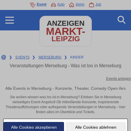
Event
Auto
Immo
Job
ANZEIGEN
MARKT-
LEIPZIG
❯
EVENTS
❯
MERSEBURG
❯
KINDER
Veranstaltungen Merseburg - Was ist los in Merseburg
Events anlegen
Alle Events in Merseburg - Konzerte, Theater, Comedy Open Airs
Sie wollen wissen was los ist in Merseburg? Erleben Sie in Merseburg
vielseitiges Event-Angebot! Ob mitreißende Konzerte, inspirierende
Theateraufführungen oder aufregende Veranstaltungen in Merseburg – hier
finden alles im Überblick und Tickets.
Alle Cookies akzeptieren
Alle Cookies ablehnen