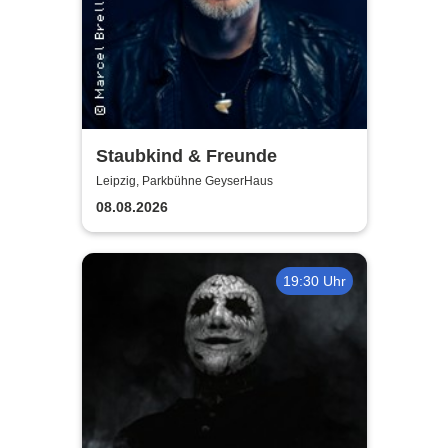
Staubkind & Freunde
Leipzig, Parkbühne GeyserHaus
08.08.2026
19:30 Uhr