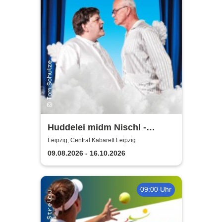
Huddelei midm Nischl -
Central Kabarett Leipzig
Leipzig, Central Kabarett Leipzig
09.08.2026 - 16.10.2026
09:00 Uhr