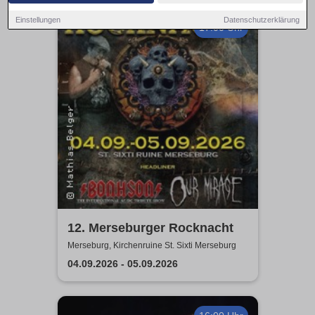
Einstellungen
Datenschutzerklärung
17:00 Uhr
12. Merseburger Rocknacht
Merseburg, Kirchenruine St. Sixti Merseburg
04.09.2026 - 05.09.2026