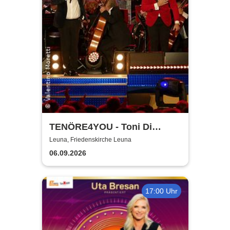
TENÖRE4YOU - Toni Di
Napoli & Pietro Pato
Leuna, Friedenskirche Leuna
06.09.2026
17:00 Uhr