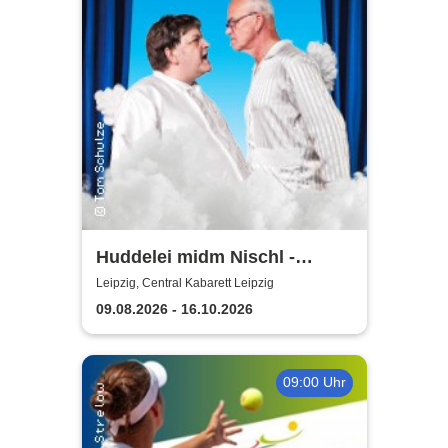
Huddelei midm Nischl -
Central Kabarett Leipzig
Leipzig, Central Kabarett Leipzig
09.08.2026 - 16.10.2026
09:00 Uhr