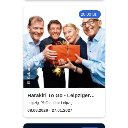
20:00 Uhr
Harakiri To Go - Leipziger
Pfeffermühle
Leipzig, Pfeffermühle Leipzig
08.08.2026 - 27.01.2027