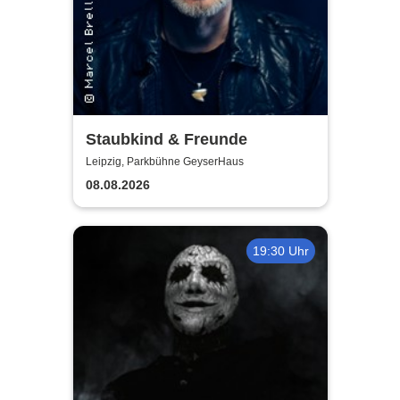
Staubkind & Freunde
Leipzig, Parkbühne GeyserHaus
08.08.2026
19:30 Uhr