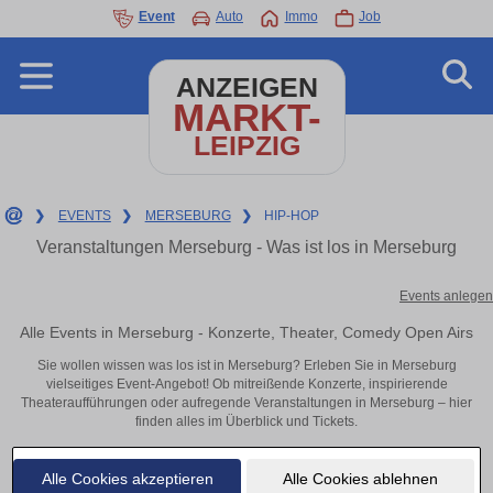
Event
Auto
Immo
Job
ANZEIGEN
MARKT-
LEIPZIG
❯
EVENTS
❯
MERSEBURG
❯
HIP-HOP
Veranstaltungen Merseburg - Was ist los in Merseburg
Events anlegen
Alle Events in Merseburg - Konzerte, Theater, Comedy Open Airs
Sie wollen wissen was los ist in Merseburg? Erleben Sie in Merseburg
vielseitiges Event-Angebot! Ob mitreißende Konzerte, inspirierende
Theateraufführungen oder aufregende Veranstaltungen in Merseburg – hier
finden alles im Überblick und Tickets.
Alle Cookies akzeptieren
Alle Cookies ablehnen