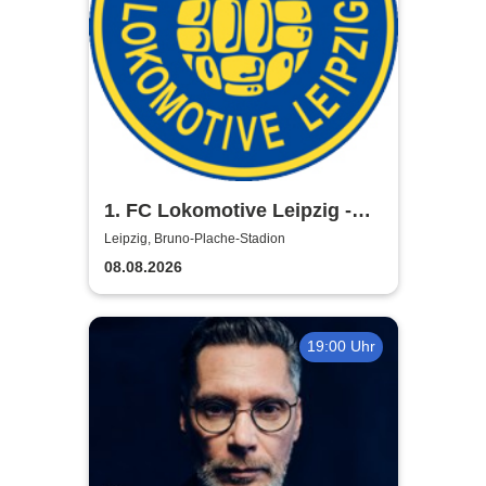
1. FC Lokomotive Leipzig -
Regionalliga Nordost
Leipzig, Bruno-Plache-Stadion
2026/2027
08.08.2026
19:00 Uhr