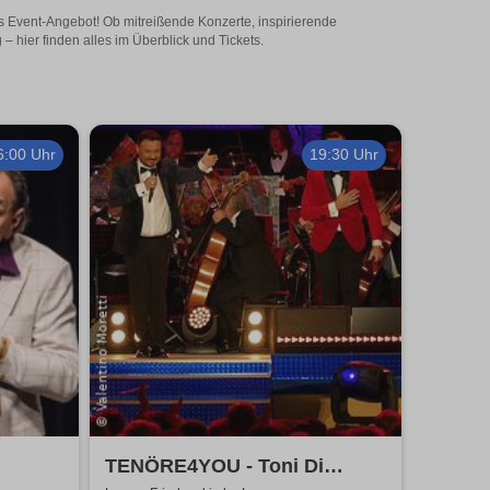
es Event-Angebot! Ob mitreißende Konzerte, inspirierende
 hier finden alles im Überblick und Tickets.
6:00 Uhr
19:30 Uhr
TENÖRE4YOU - Toni Di