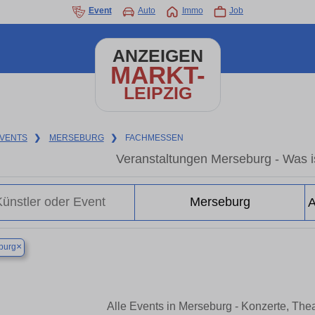
Event
Auto
Immo
Job
ANZEIGEN
MARKT-
LEIPZIG
VENTS
❯
MERSEBURG
❯
FACHMESSEN
Veranstaltungen Merseburg - Was is
×
burg
Alle Events in Merseburg - Konzerte, The