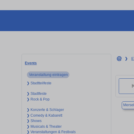
❯
E
Events
Veranstaltung eintragen
❯ Stadtteilfeste
❯ Stadtfeste
❯ Rock & Pop
Merse
❯ Konzerte & Schlager
❯ Comedy & Kabarett
❯ Shows
❯ Musicals & Theater
❯ Veranstaltungen & Festivals