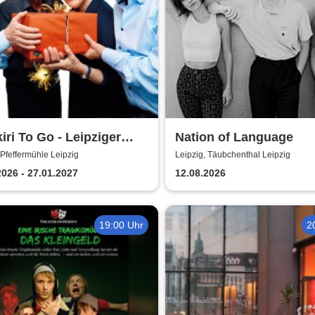
iri To Go - Leipziger
Nation of Language
ermühle
 Pfeffermühle Leipzig
Leipzig, Täubchenthal Leipzig
2026 - 27.01.2027
12.08.2026
19:00 Uhr
2