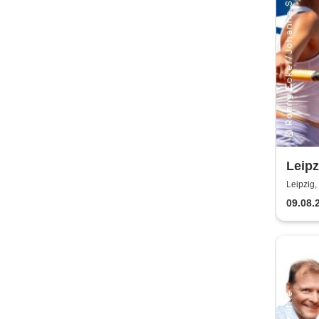
Leip
Leipzig,
09.08.