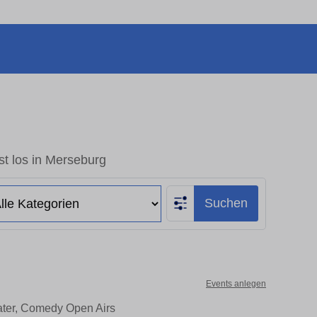
t los in Merseburg
Suchen
Events anlegen
ater, Comedy Open Airs