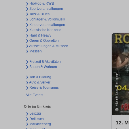
❯ HipHop & R’n‘B
❯ Sportveranstaltungen
❯ Jazz & Blues
❯ Schlager & Volksmusik
❯ Kinderveranstaltungen
❯ Klassische Konzerte
❯ Hard & Heavy
❯ Opern & Operetten
❯ Ausstellungen & Museen
❯ Messen
❯ Freizeit & Aktivitäten
❯ Bauen & Wohnen
❯ Job & Bildung
❯ Auto & Verker
❯ Reise & Tourismus
Alle Events
Orte im Umkreis
❯ Leipzig
❯ Delitzsch
12. 
❯ Markkleeberg