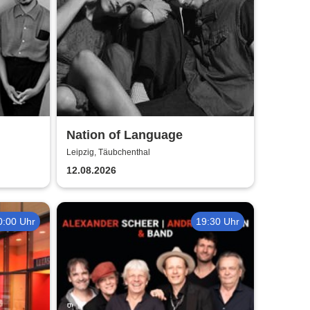
Nation of Language
Leipzig, Täubchenthal
12.08.2026
0:00 Uhr
19:30 Uhr