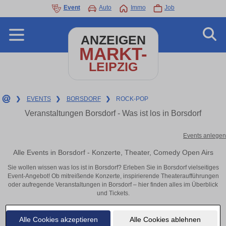
Event
Auto
Immo
Job
ANZEIGEN
MARKT-
LEIPZIG
❯
EVENTS
❯
BORSDORF
❯
ROCK-POP
Veranstaltungen Borsdorf - Was ist los in Borsdorf
Events anlegen
Alle Events in Borsdorf - Konzerte, Theater, Comedy Open Airs
Sie wollen wissen was los ist in Borsdorf? Erleben Sie in Borsdorf vielseitiges
Event-Angebot! Ob mitreißende Konzerte, inspirierende Theateraufführungen
oder aufregende Veranstaltungen in Borsdorf – hier finden alles im Überblick
und Tickets.
Alle Cookies akzeptieren
Alle Cookies ablehnen