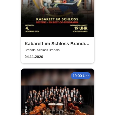
Kabarett im Schloss Brandis |
Weimarer Kabarett
Brandis, Schloss Brandis
04.11.2026
19:00 Uhr