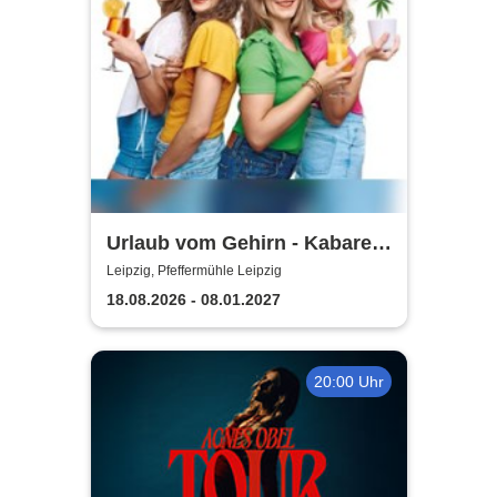
Urlaub vom Gehirn - Kabarett
Leipziger Pfeffermühle
Leipzig, Pfeffermühle Leipzig
18.08.2026 - 08.01.2027
20:00 Uhr