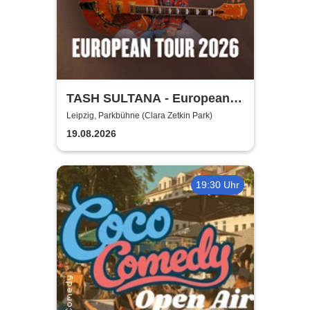
TASH SULTANA - European
Tour 2026
Leipzig, Parkbühne (Clara Zetkin Park)
19.08.2026
19:30 Uhr