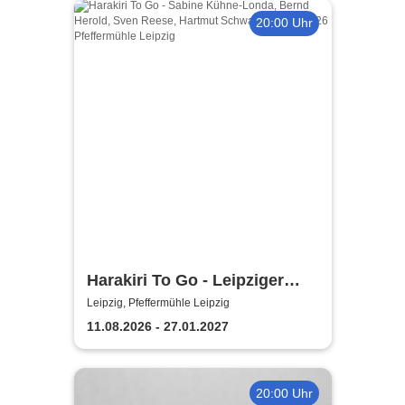
20:00 Uhr
Harakiri To Go - Leipziger
Pfeffermühle
Leipzig, Pfeffermühle Leipzig
11.08.2026 - 27.01.2027
20:00 Uhr