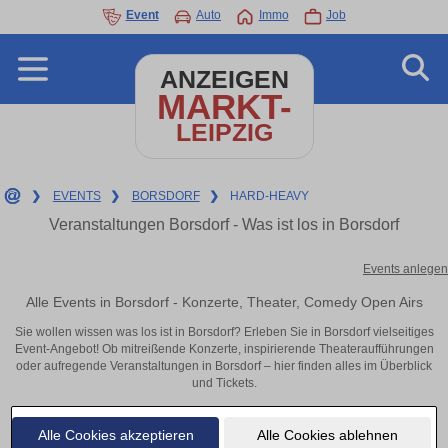
Event
Auto
Immo
Job
ANZEIGEN
MARKT-
LEIPZIG
❯
EVENTS
❯
BORSDORF
❯
HARD-HEAVY
Veranstaltungen Borsdorf - Was ist los in Borsdorf
Events anlegen
Alle Events in Borsdorf - Konzerte, Theater, Comedy Open Airs
Sie wollen wissen was los ist in Borsdorf? Erleben Sie in Borsdorf vielseitiges
Event-Angebot! Ob mitreißende Konzerte, inspirierende Theateraufführungen
oder aufregende Veranstaltungen in Borsdorf – hier finden alles im Überblick
und Tickets.
Alle Cookies akzeptieren
Alle Cookies ablehnen