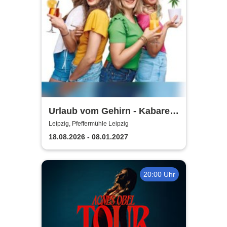
Urlaub vom Gehirn - Kabarett
Leipziger Pfeffermühle
Leipzig, Pfeffermühle Leipzig
18.08.2026 - 08.01.2027
20:00 Uhr