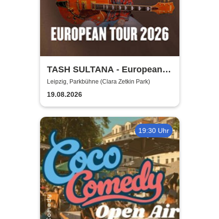
TASH SULTANA - European
Tour 2026
Leipzig, Parkbühne (Clara Zetkin Park)
19.08.2026
19:30 Uhr