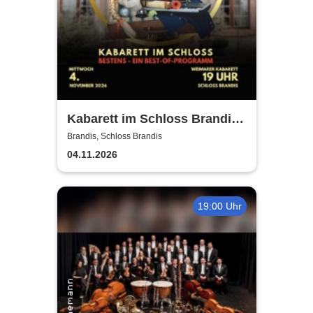
Kabarett im Schloss Brandis |
Weimarer Kabarett
Brandis, Schloss Brandis
04.11.2026
19:00 Uhr