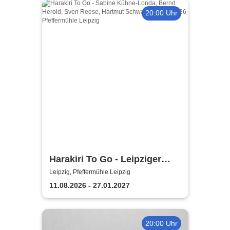
20:00 Uhr
Harakiri To Go - Leipziger
Pfeffermühle
Leipzig, Pfeffermühle Leipzig
11.08.2026 - 27.01.2027
20:00 Uhr