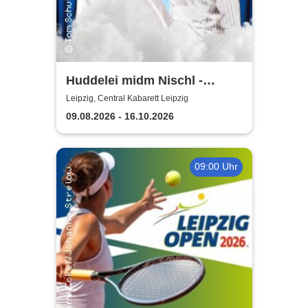
Huddelei midm Nischl -
Central Kabarett Leipzig
Leipzig, Central Kabarett Leipzig
09.08.2026 - 16.10.2026
09:00 Uhr