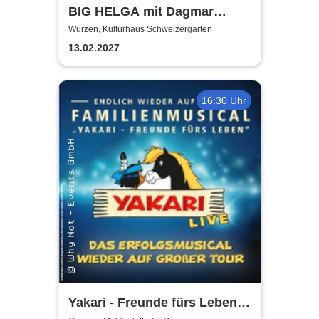
BIG HELGA mit Dagmar
Gelbke & Wolfgang Fliedler
Wurzen, Kulturhaus Schweizergarten
13.02.2027
16:30 Uhr
Yakari - Freunde fürs Leben -