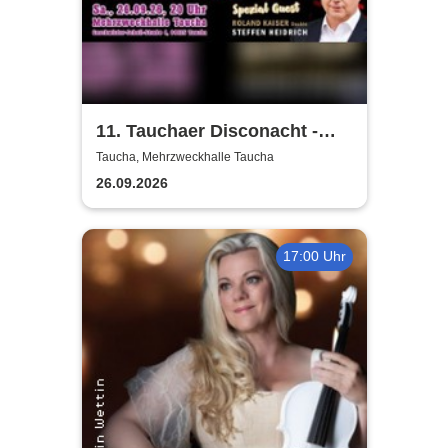
11. Tauchaer Disconacht -
Herbstedition
Taucha, Mehrzweckhalle Taucha
26.09.2026
17:00 Uhr