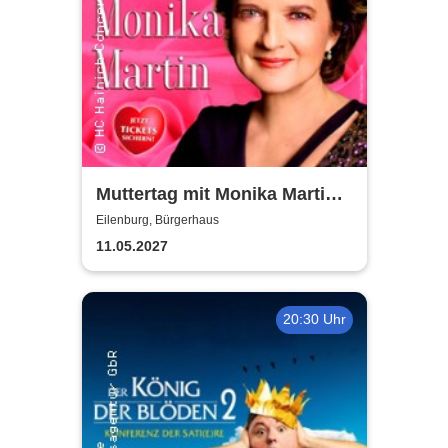
Muttertag mit Monika Martin
2027
Eilenburg, Bürgerhaus
11.05.2027
20:30 Uhr