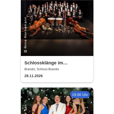
Schlossklänge im
Kerzenschein -
Brandis, Schloss Brandis
Adventskonzert
28.11.2026
19:00 Uhr