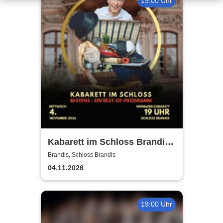
19:00 Uhr
Kabarett im Schloss Brandis |
Weimarer Kabarett
Brandis, Schloss Brandis
04.11.2026
19:00 Uhr