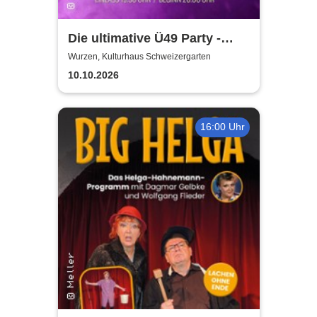
Die ultimative Ü49 Party -
Kulturhaus Schweizergarten
Wurzen, Kulturhaus Schweizergarten
10.10.2026
16:00 Uhr