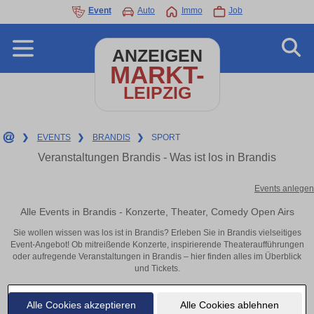
Event
Auto
Immo
Job
ANZEIGEN
MARKT-
LEIPZIG
❯
EVENTS
❯
BRANDIS
❯
SPORT
Veranstaltungen Brandis - Was ist los in Brandis
Events anlegen
Alle Events in Brandis - Konzerte, Theater, Comedy Open Airs
Sie wollen wissen was los ist in Brandis? Erleben Sie in Brandis vielseitiges
Event-Angebot! Ob mitreißende Konzerte, inspirierende Theateraufführungen
oder aufregende Veranstaltungen in Brandis – hier finden alles im Überblick
und Tickets.
Alle Cookies akzeptieren
Alle Cookies ablehnen