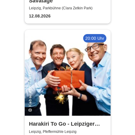
Savatage
Leipzig, Parkbühne (Clara Zetkin Park)
12.08.2026
20:00 Uhr
Harakiri To Go - Leipziger
Pfeffermühle
Leipzig, Pfeffermühle Leipzig