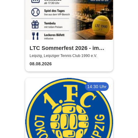
LTC Sommerfest 2026 - im
Rahmen der Leipzig Open
Leipzig, Leipziger Tennis Club 1990 e.V.
08.08.2026
14:30 Uhr