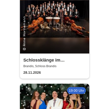
Schlossklänge im
Kerzenschein -
Brandis, Schloss Brandis
Adventskonzert
28.11.2026
19:00 Uhr