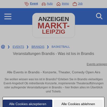
Event
Auto
Immo
Job
ANZEIGEN
MARKT-
LEIPZIG
❯
EVENTS
❯
BRANDIS
❯
BASKETBALL
Veranstaltungen Brandis - Was ist los in Brandis
Events anlegen
Alle Events in Brandis - Konzerte, Theater, Comedy Open Airs
Sie wollen wissen was los ist in Brandis? Erleben Sie in Brandis vielseitiges
Event-Angebot! Ob mitreißende Konzerte, inspirierende Theateraufführungen
oder aufregende Veranstaltungen in Brandis – hier finden alles im Überblick
und Tickets.
Alle Cookies akzeptieren
Alle Cookies ablehnen