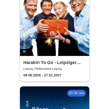
Harakiri To Go - Leipziger
Pfeffermühle
Leipzig, Pfeffermühle Leipzig
08.08.2026 - 27.01.2027
20:30 Uhr