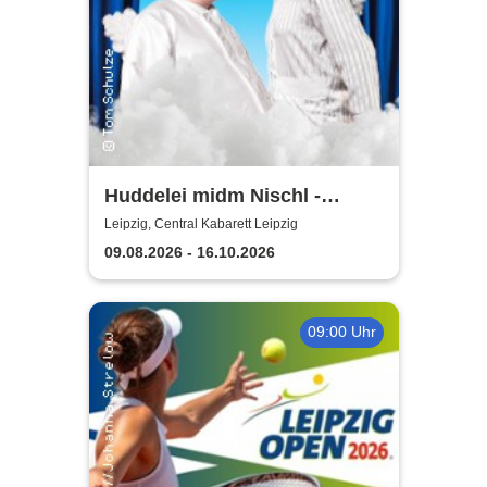
Huddelei midm Nischl -
Central Kabarett Leipzig
Leipzig, Central Kabarett Leipzig
09.08.2026 - 16.10.2026
09:00 Uhr