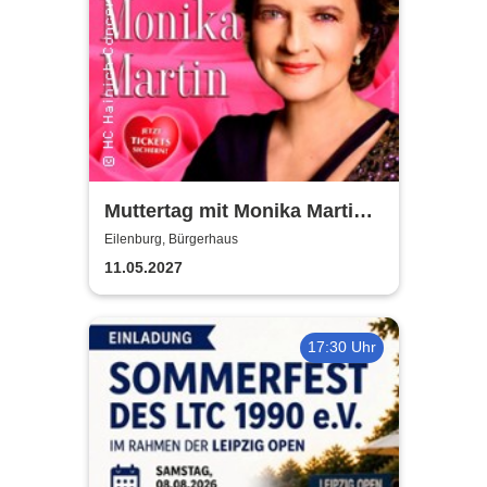
Muttertag mit Monika Martin
2027
Eilenburg, Bürgerhaus
11.05.2027
17:30 Uhr