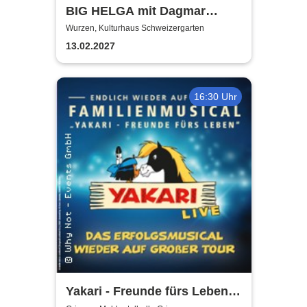
BIG HELGA mit Dagmar
Gelbke & Wolfgang Fliedler
Wurzen, Kulturhaus Schweizergarten
13.02.2027
16:30 Uhr
Yakari - Freunde fürs Leben -