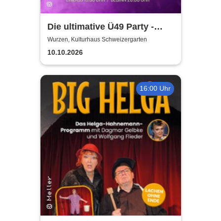
Die ultimative Ü49 Party -
Kulturhaus Schweizergarten
Wurzen, Kulturhaus Schweizergarten
10.10.2026
16:00 Uhr