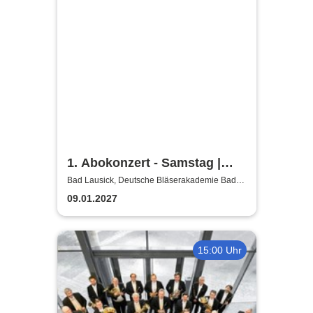
1. Abokonzert - Samstag |
Sächsische
Bad Lausick, Deutsche Bläserakademie Bad
Lausick
Bläserphilharmonie
09.01.2027
15:00 Uhr