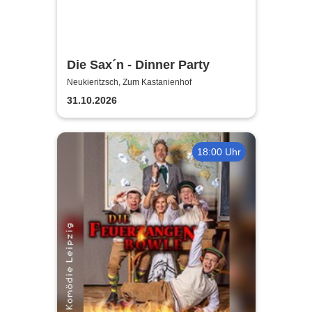
Die Sax´n - Dinner Party
Neukieritzsch, Zum Kastanienhof
31.10.2026
18:00 Uhr