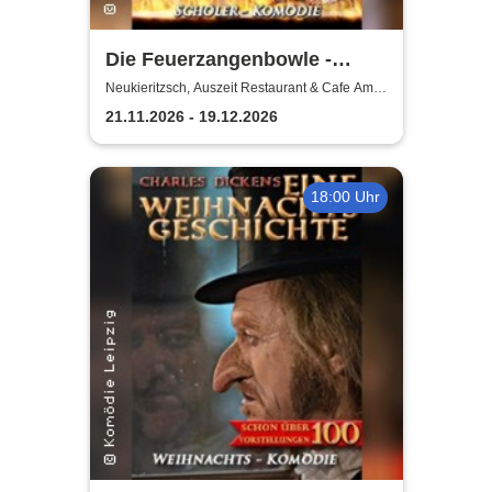
Die Feuerzangenbowle -
Komödie Leipzig
Neukieritzsch, Auszeit Restaurant & Cafe Am
Schwanenpark
21.11.2026 - 19.12.2026
18:00 Uhr