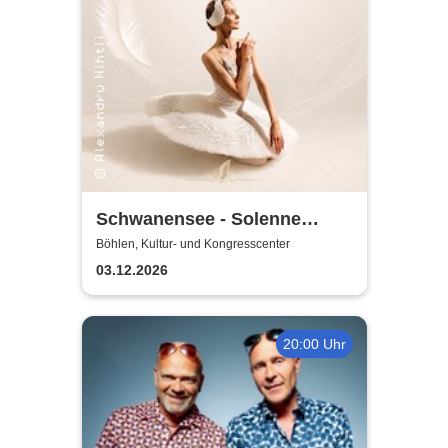
Schwanensee - Solenne
Ballet Classique
Böhlen, Kultur- und Kongresscenter
03.12.2026
20:00 Uhr