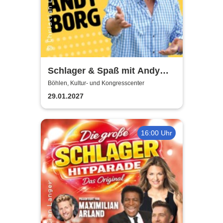
Schlager & Spaß mit Andy
Borg und Gästen
Böhlen, Kultur- und Kongresscenter
29.01.2027
16:00 Uhr