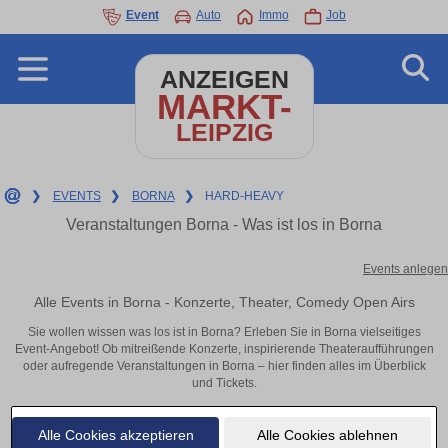
Event
Auto
Immo
Job
ANZEIGEN
MARKT-
LEIPZIG
❯
EVENTS
❯
BORNA
❯
HARD-HEAVY
Veranstaltungen Borna - Was ist los in Borna
Events anlegen
Alle Events in Borna - Konzerte, Theater, Comedy Open Airs
Sie wollen wissen was los ist in Borna? Erleben Sie in Borna vielseitiges
Event-Angebot! Ob mitreißende Konzerte, inspirierende Theateraufführungen
oder aufregende Veranstaltungen in Borna – hier finden alles im Überblick
und Tickets.
Alle Cookies akzeptieren
Alle Cookies ablehnen