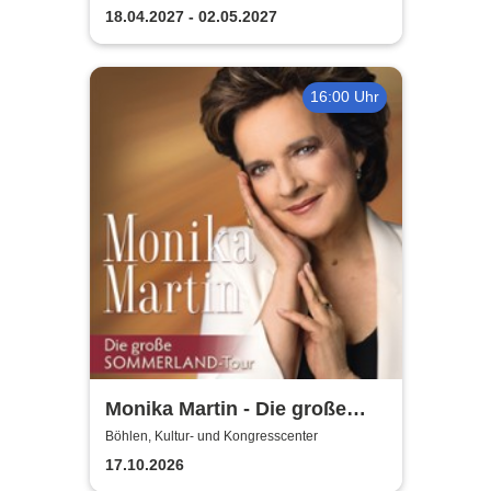
Lausick
Bläserphilharmonie
18.04.2027 - 02.05.2027
16:00 Uhr
Monika Martin - Die große
Sommerland Tour
Böhlen, Kultur- und Kongresscenter
17.10.2026