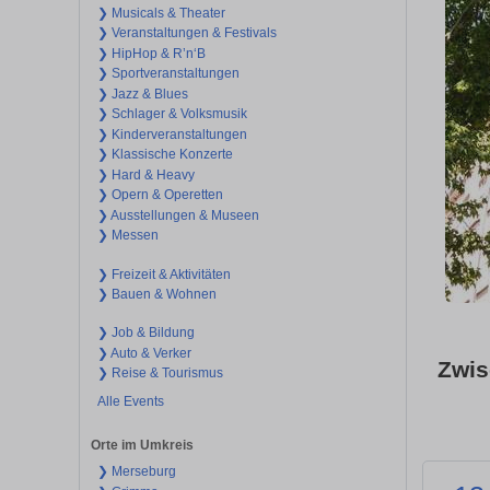
❯ Musicals & Theater
❯ Veranstaltungen & Festivals
❯ HipHop & R’n‘B
❯ Sportveranstaltungen
❯ Jazz & Blues
❯ Schlager & Volksmusik
❯ Kinderveranstaltungen
❯ Klassische Konzerte
❯ Hard & Heavy
❯ Opern & Operetten
❯ Ausstellungen & Museen
❯ Messen
❯ Freizeit & Aktivitäten
❯ Bauen & Wohnen
❯ Job & Bildung
❯ Auto & Verker
Zwis
❯ Reise & Tourismus
Alle Events
Orte im Umkreis
❯ Merseburg