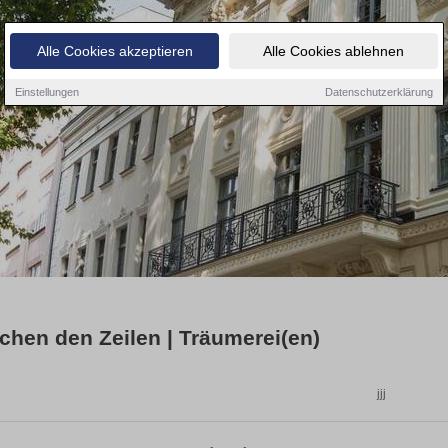
Alle Cookies akzeptieren
Alle Cookies ablehnen
Einstellungen
Datenschutzerklärung
chen den Zeilen | Träumerei(en)
jjj