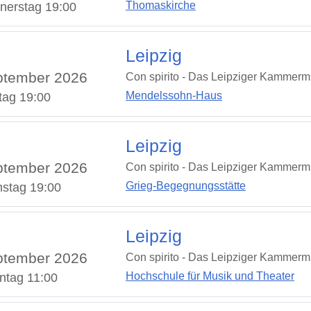
Thomaskirche
nerstag 19:00
Leipzig
ptember 2026
Con spirito - Das Leipziger Kammermu
Mendelssohn-Haus
tag 19:00
Leipzig
ptember 2026
Con spirito - Das Leipziger Kammermu
Grieg-Begegnungsstätte
stag 19:00
Leipzig
ptember 2026
Con spirito - Das Leipziger Kammermu
Hochschule für Musik und Theater
ntag 11:00