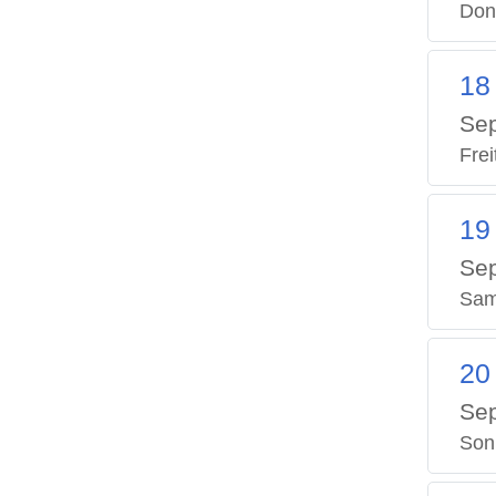
Don
18
Se
Frei
19
Se
Sam
20
Se
Son