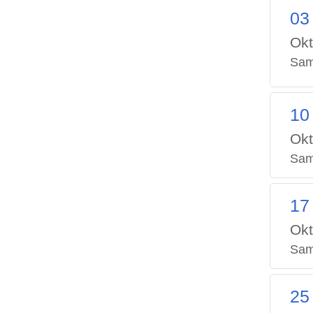
03
Okt
Sam
10
Okt
Sam
17
Okt
Sam
25