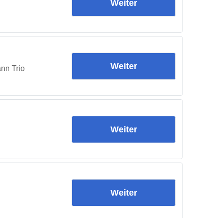
Weiter
Weiter
nn Trio
Weiter
Weiter