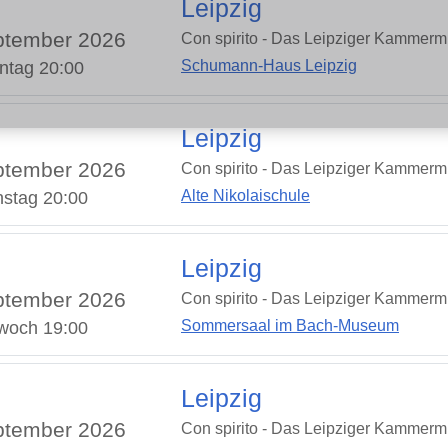
Leipzig
ptember 2026
Con spirito - Das Leipziger Kammermu
Schumann-Haus Leipzig
ntag 20:00
Leipzig
ptember 2026
Con spirito - Das Leipziger Kammermu
Alte Nikolaischule
nstag 20:00
Leipzig
ptember 2026
Con spirito - Das Leipziger Kammermu
Sommersaal im Bach-Museum
twoch 19:00
Leipzig
ptember 2026
Con spirito - Das Leipziger Kammermu