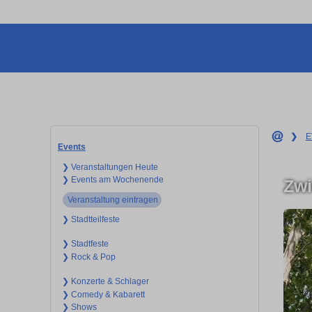
❯
E
Events
❯ Veranstaltungen Heute
❯ Events am Wochenende
Zwi
Veranstaltung eintragen
❯ Stadtteilfeste
❯ Stadtfeste
❯ Rock & Pop
❯ Konzerte & Schlager
❯ Comedy & Kabarett
❯ Shows