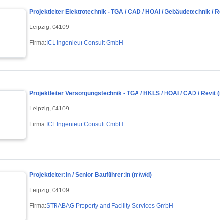
Projektleiter Elektrotechnik - TGA / CAD / HOAI / Gebäudetechnik / R
Leipzig, 04109
Firma:
ICL Ingenieur Consult GmbH
Projektleiter Versorgungstechnik - TGA / HKLS / HOAI / CAD / Revit 
Leipzig, 04109
Firma:
ICL Ingenieur Consult GmbH
Projektleiter:in / Senior Bauführer:in (m/w/d)
Leipzig, 04109
Firma:
STRABAG Property and Facility Services GmbH