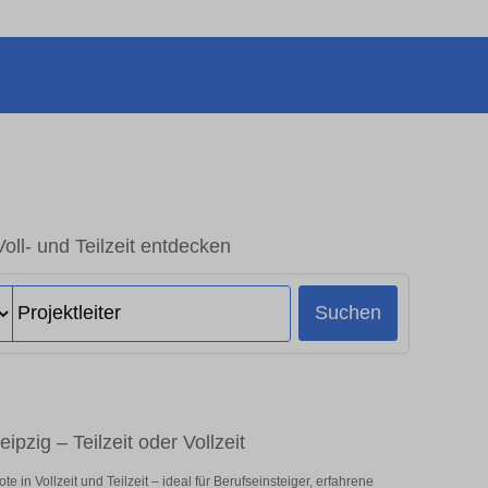
 Voll- und Teilzeit entdecken
Suchen
eipzig – Teilzeit oder Vollzeit
 in Vollzeit und Teilzeit – ideal für Berufseinsteiger, erfahrene