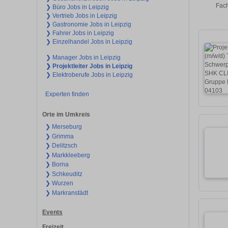
Fach
❯ Büro Jobs in Leipzig
❯ Vertrieb Jobs in Leipzig
❯ Gastronomie Jobs in Leipzig
❯ Fahrer Jobs in Leipzig
❯ Einzelhandel Jobs in Leipzig
❯ Manager Jobs in Leipzig
❯ Projektleiter Jobs in Leipzig
❯ Elektroberufe Jobs in Leipzig
Experten finden
Orte im Umkreis
❯ Merseburg
❯ Grimma
❯ Delitzsch
❯ Markkleeberg
❯ Borna
❯ Schkeuditz
❯ Wurzen
❯ Markranstädt
Events
Freizeit