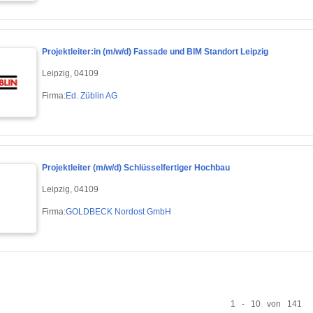
Projektleiter:in (m/w/d) Fassade und BIM Standort Leipzig
Leipzig, 04109
Firma:
Ed. Züblin AG
Projektleiter (m/w/d) Schlüsselfertiger Hochbau
Leipzig, 04109
Firma:
GOLDBECK Nordost GmbH
1 - 10 von 141