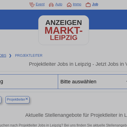
Event
Auto
Immo
Job
ANZEIGEN
MARKT-
LEIPZIG
OBS
❯
PROJEKTLEITER
Projektleiter Jobs in Leipzig - Jetzt Jobs in
×
×
Projektleiter
Aktuelle Stellenangebote für Projektleiter in L
uchen nach Projektleiter Jobs in Leipzig? Bei uns finden Sie aktuelle Stellenangebote