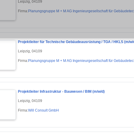
Leipzig, 04109
Firma:
Planungsgruppe M + M AG Ingenieurgesellschaft für Gebäudetec
Projektleiter für Technische Gebäudeausrüstung / TGA / HKLS (m/w/
Leipzig, 04109
Firma:
Planungsgruppe M + M AG Ingenieurgesellschaft für Gebäudetec
Projektleiter Infrastruktur - Bauwesen / BIM (m/w/d)
Leipzig, 04109
Firma:
Will Consult GmbH