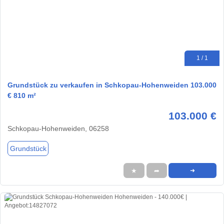
1 / 1
Grundstück zu verkaufen in Schkopau-Hohenweiden 103.000
€ 810 m²
103.000 €
Schkopau-Hohenweiden, 06258
Grundstück
★
➦
➜