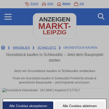
Event
Auto
Immo
Job
ANZEIGEN
MARKT-
LEIPZIG
❯
IMMOBILIEN
❯
SCHKEUDITZ
❯
GRUNDSTÜCK-KAUFEN
Grundstück kaufen in Schkeuditz – Jetzt dein Bauprojekt
starten
Jetzt ein Grundstück kaufen in Schkeuditz entdecken
Finde ein Grundstück kaufen in Schkeuditz! Perfekt für private &
gewerbliche Bauprojekte – jetzt Angebote anschauen.
Alle Cookies akzeptieren
Alle Cookies ablehnen