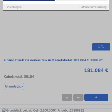
Einstellungen
Datenschutzerklärung
1 / 1
Grundstück zu verkaufen in Kabelsketal 181.084 € 1300 m²
181.084 €
Kabelsketal, 06184
Grundstück
★
➦
➜