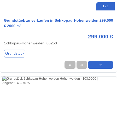
1 / 1
Grundstück zu verkaufen in Schkopau-Hohenweiden 299.000
€ 2900 m²
299.000 €
Schkopau-Hohenweiden, 06258
Grundstück
★
➦
➜