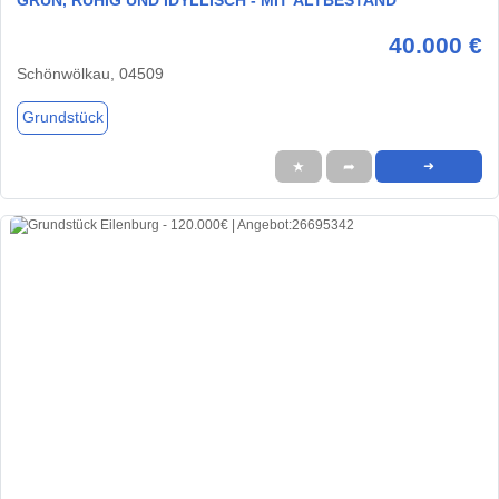
40.000 €
Schönwölkau, 04509
Grundstück
★
➦
➜