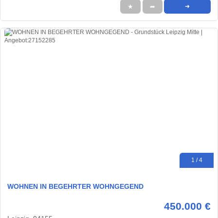
★
➦
➜
1 / 4
WOHNEN IN BEGEHRTER WOHNGEGEND
450.000 €