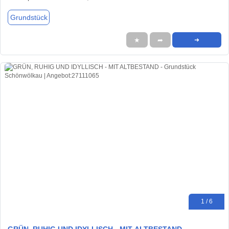
Grundstück
★
➦
➜
1 / 6
GRÜN, RUHIG UND IDYLLISCH - MIT ALTBESTAND