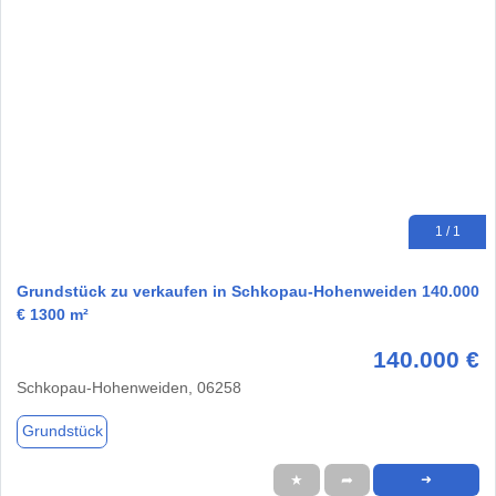
1 / 1
Grundstück zu verkaufen in Schkopau-Hohenweiden 140.000
€ 1300 m²
140.000 €
Schkopau-Hohenweiden, 06258
Grundstück
★
➦
➜