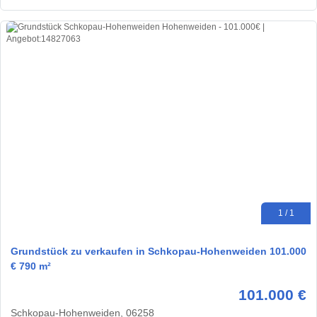
1 / 1
Grundstück zu verkaufen in Schkopau-Hohenweiden 101.000
€ 790 m²
101.000 €
Schkopau-Hohenweiden, 06258