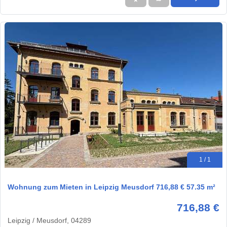
1 / 1
Wohnung zum Mieten in Leipzig Meusdorf 716,88 € 57.35 m²
716,88 €
Leipzig / Meusdorf, 04289