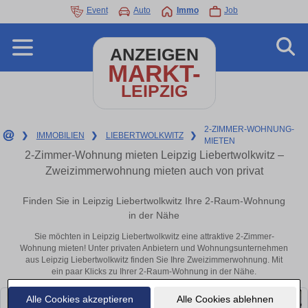
Event
Auto
Immo
Job
ANZEIGEN
MARKT-
LEIPZIG
2-ZIMMER-WOHNUNG-
❯
IMMOBILIEN
❯
LIEBERTWOLKWITZ
❯
MIETEN
2-Zimmer-Wohnung mieten Leipzig Liebertwolkwitz –
Zweizimmerwohnung mieten auch von privat
Finden Sie in Leipzig Liebertwolkwitz Ihre 2-Raum-Wohnung
in der Nähe
Sie möchten in Leipzig Liebertwolkwitz eine attraktive 2-Zimmer-
Wohnung mieten! Unter privaten Anbietern und Wohnungsunternehmen
aus Leipzig Liebertwolkwitz finden Sie Ihre Zweizimmerwohnung. Mit
ein paar Klicks zu Ihrer 2-Raum-Wohnung in der Nähe.
Alle Cookies akzeptieren
Alle Cookies ablehnen