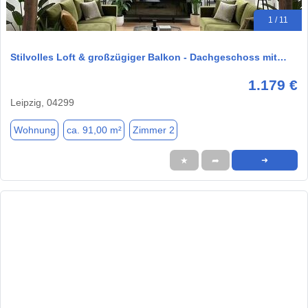
1 / 11
Stilvolles Loft & großzügiger Balkon - Dachgeschoss mit…
1.179 €
Leipzig, 04299
Wohnung
ca. 91,00 m²
Zimmer 2
★
➦
➜