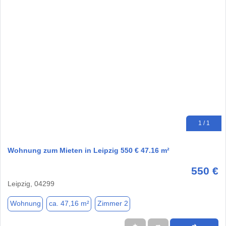
1 / 1
Wohnung zum Mieten in Leipzig 550 € 47.16 m²
550 €
Leipzig, 04299
Wohnung
ca. 47,16 m²
Zimmer 2
★
➦
➜