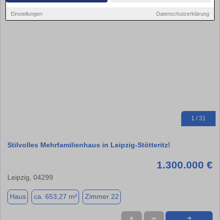
Einstellungen
Datenschutzerklärung
1 / 31
Stilvolles Mehrfamilienhaus in Leipzig-Stötteritz!
1.300.000 €
Leipzig, 04299
Haus
ca. 653,27 m²
Zimmer 22
★
➦
➜