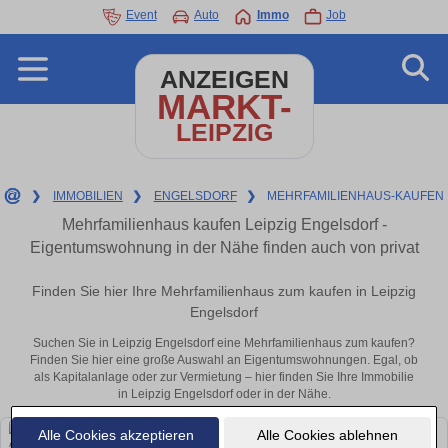
Event
Auto
Immo
Job
ANZEIGEN
MARKT-
LEIPZIG
❯
IMMOBILIEN
❯
ENGELSDORF
❯
MEHRFAMILIENHAUS-KAUFEN
Mehrfamilienhaus kaufen Leipzig Engelsdorf -
Eigentumswohnung in der Nähe finden auch von privat
Finden Sie hier Ihre Mehrfamilienhaus zum kaufen in Leipzig
Engelsdorf
Suchen Sie in Leipzig Engelsdorf eine Mehrfamilienhaus zum kaufen?
Finden Sie hier eine große Auswahl an Eigentumswohnungen. Egal, ob
als Kapitalanlage oder zur Vermietung – hier finden Sie Ihre Immobilie
in Leipzig Engelsdorf oder in der Nähe.
Alle Cookies akzeptieren
Alle Cookies ablehnen