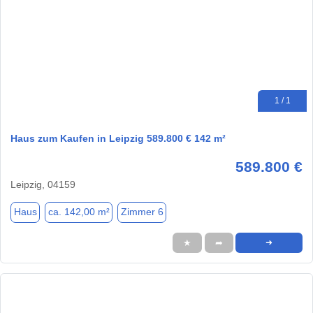
1 / 1
Haus zum Kaufen in Leipzig 589.800 € 142 m²
589.800 €
Leipzig, 04159
Haus
ca. 142,00 m²
Zimmer 6
★
➦
➜