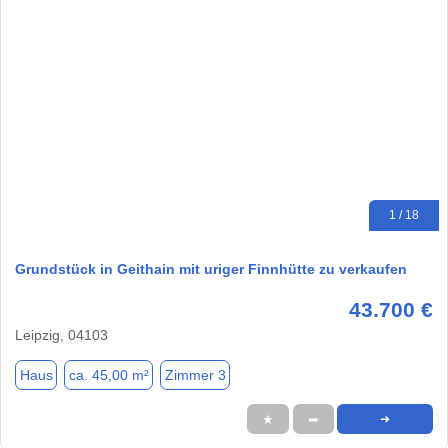
1 / 18
Grundstück in Geithain mit uriger Finnhütte zu verkaufen
43.700 €
Leipzig, 04103
Haus
ca. 45,00 m²
Zimmer 3
★
➦
➜