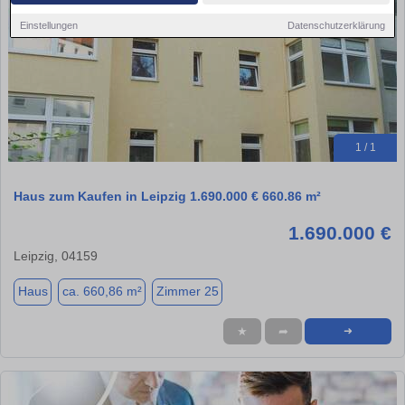
Einstellungen
Datenschutzerklärung
1 / 1
Haus zum Kaufen in Leipzig 1.690.000 € 660.86 m²
1.690.000 €
Leipzig, 04159
Haus
ca. 660,86 m²
Zimmer 25
★
➦
➜