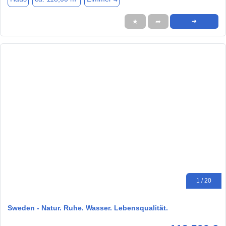
★
➦
➜
1 / 20
Sweden - Natur. Ruhe. Wasser. Lebensqualität.