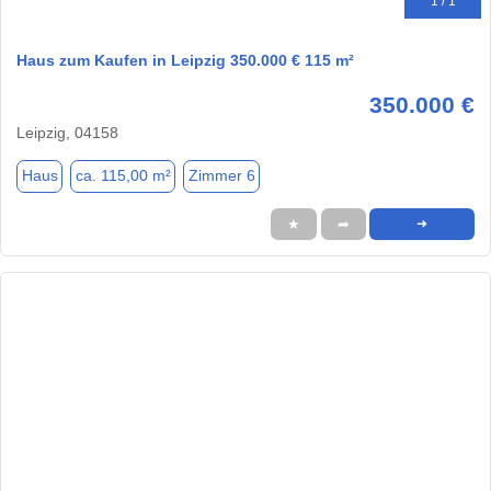
1 / 1
Haus zum Kaufen in Leipzig 350.000 € 115 m²
350.000 €
Leipzig, 04158
Haus
ca. 115,00 m²
Zimmer 6
★
➦
➜