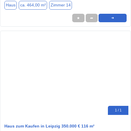
Haus
ca. 464,00 m²
Zimmer 14
★
➦
➜
1 / 1
Haus zum Kaufen in Leipzig 350.000 € 116 m²