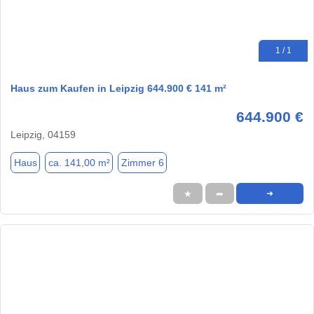
1 / 1
Haus zum Kaufen in Leipzig 644.900 € 141 m²
644.900 €
Leipzig, 04159
Haus
ca. 141,00 m²
Zimmer 6
★
➦
➜