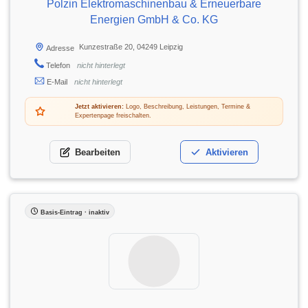
Polzin Elektromaschinenbau & Erneuerbare
Energien GmbH & Co. KG
Kunzestraße 20, 04249 Leipzig
Adresse
Telefon
nicht hinterlegt
E-Mail
nicht hinterlegt
Jetzt aktivieren:
Logo, Beschreibung, Leistungen, Termine &
Expertenpage freischalten.
Bearbeiten
Aktivieren
Basis-Eintrag · inaktiv