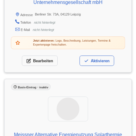
Unternehmensgesellschaft mbH
Berliner Str. 73A, 04129 Leipzig
Adresse
Telefon
nicht hinterlegt
E-Mail
nicht hinterlegt
Jetzt aktivieren:
Logo, Beschreibung, Leistungen, Termine &
Expertenpage freischalten.
Bearbeiten
Aktivieren
Basis-Eintrag · inaktiv
Meissner Alternative Energienutzung Solarthermie