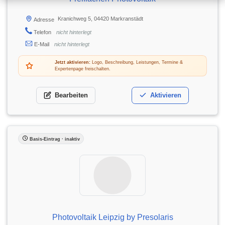
Kranichweg 5, 04420 Markranstädt
Adresse
Telefon
nicht hinterlegt
E-Mail
nicht hinterlegt
Jetzt aktivieren:
Logo, Beschreibung, Leistungen, Termine &
Expertenpage freischalten.
Bearbeiten
Aktivieren
Basis-Eintrag · inaktiv
Photovoltaik Leipzig by Presolaris