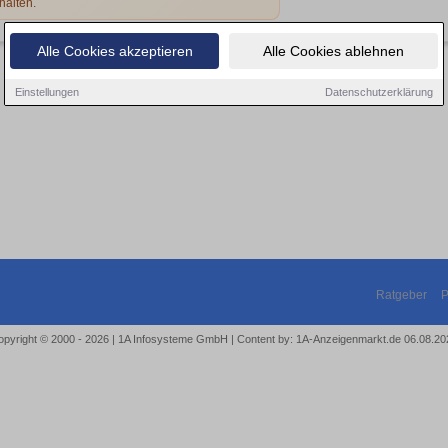
halten.
Alle Cookies akzeptieren
Alle Cookies ablehnen
Einstellungen
Datenschutzerklärung
Ratgeber
P
opyright © 2000 - 2026 | 1A Infosysteme GmbH | Content by: 1A-Anzeigenmarkt.de 06.08.20