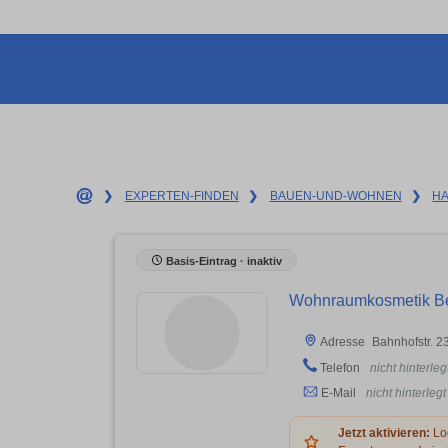
❯
EXPERTEN-FINDEN
❯
BAUEN-UND-WOHNEN
❯
H
Basis-Eintrag · inaktiv
Wohnraumkosmetik Bec
Bahnhofstr. 
Adresse
Telefon
nicht hinterleg
E-Mail
nicht hinterlegt
Jetzt aktivieren:
Log