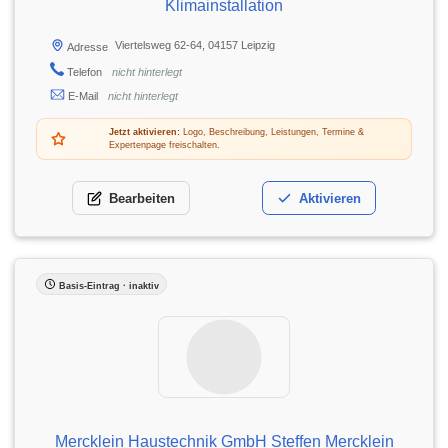
Klimainstallation
Viertelsweg 62-64, 04157 Leipzig
Adresse
Telefon
nicht hinterlegt
E-Mail
nicht hinterlegt
Jetzt aktivieren:
Logo, Beschreibung, Leistungen, Termine &
Expertenpage freischalten.
Bearbeiten
Aktivieren
Basis-Eintrag · inaktiv
Mercklein Haustechnik GmbH Steffen Mercklein