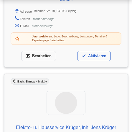
Berliner Str. 18, 04105 Leipzig
Adresse
Telefon
nicht hinterlegt
E-Mail
nicht hinterlegt
Jetzt aktivieren:
Logo, Beschreibung, Leistungen, Termine &
Expertenpage freischalten.
Bearbeiten
Aktivieren
Basis-Eintrag · inaktiv
Elektro- u. Hausservice Krüger, Inh. Jens Krüger