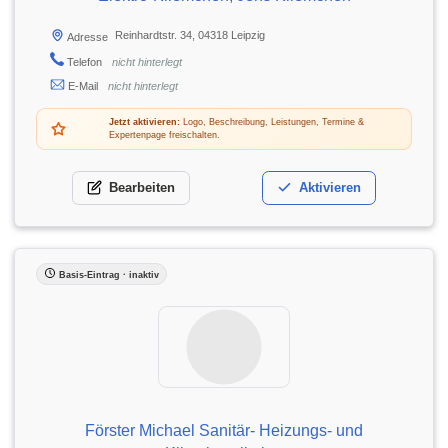
Reinhardtstr. 34, 04318 Leipzig
Adresse
Telefon
nicht hinterlegt
E-Mail
nicht hinterlegt
Jetzt aktivieren:
Logo, Beschreibung, Leistungen, Termine &
Expertenpage freischalten.
Bearbeiten
Aktivieren
Basis-Eintrag · inaktiv
Förster Michael Sanitär- Heizungs- und