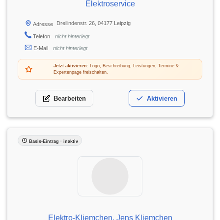
Elektroservice
Dreilindenstr. 26, 04177 Leipzig
Adresse
Telefon
nicht hinterlegt
E-Mail
nicht hinterlegt
Jetzt aktivieren:
Logo, Beschreibung, Leistungen, Termine &
Expertenpage freischalten.
Bearbeiten
Aktivieren
Basis-Eintrag · inaktiv
Elektro-Kliemchen, Jens Kliemchen