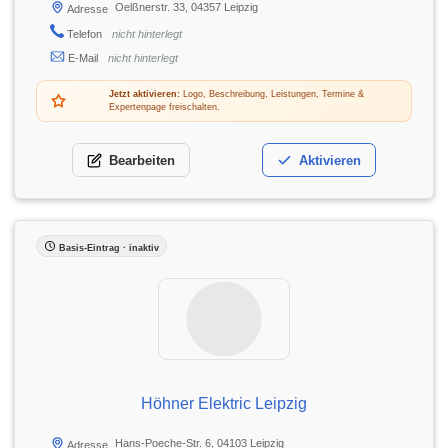
Oelßnerstr. 33, 04357 Leipzig
Adresse
Telefon
nicht hinterlegt
E-Mail
nicht hinterlegt
Jetzt aktivieren:
Logo, Beschreibung, Leistungen, Termine &
Expertenpage freischalten.
Bearbeiten
Aktivieren
Basis-Eintrag · inaktiv
Höhner Elektric Leipzig
Hans-Poeche-Str. 6, 04103 Leipzig
Adresse