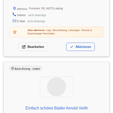
Fockestr. 59, 04275 Leipzig
Adresse
Telefon
nicht hinterlegt
E-Mail
nicht hinterlegt
Jetzt aktivieren:
Logo, Beschreibung, Leistungen, Termine &
Expertenpage freischalten.
Bearbeiten
Aktivieren
Basis-Eintrag · inaktiv
Einfach schöne Bäder Arnold Veith