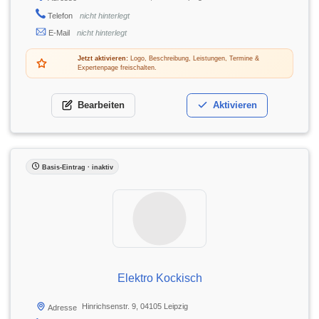
Telefon
nicht hinterlegt
E-Mail
nicht hinterlegt
Jetzt aktivieren:
Logo, Beschreibung, Leistungen, Termine &
Expertenpage freischalten.
Bearbeiten
Aktivieren
Basis-Eintrag · inaktiv
Elektro Kockisch
Hinrichsenstr. 9, 04105 Leipzig
Adresse