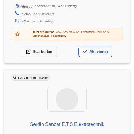
Nonnenstr. 30, 04229 Leipzig
Adresse
Telefon
nicht hinterlegt
E-Mail
nicht hinterlegt
Jetzt aktivieren:
Logo, Beschreibung, Leistungen, Termine &
Expertenpage freischalten.
Bearbeiten
Aktivieren
Basis-Eintrag · inaktiv
Serdin Sancar E.T.S Elektrotechnik