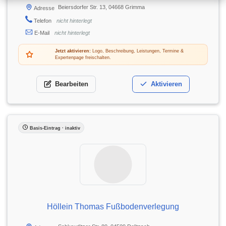
Beiersdorfer Str. 13, 04668 Grimma
Adresse
Telefon
nicht hinterlegt
E-Mail
nicht hinterlegt
Jetzt aktivieren:
Logo, Beschreibung, Leistungen, Termine &
Expertenpage freischalten.
Bearbeiten
Aktivieren
Basis-Eintrag · inaktiv
Höllein Thomas Fußbodenverlegung