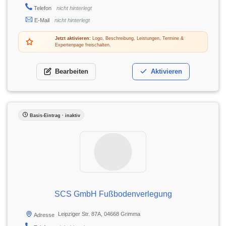
Telefon
nicht hinterlegt
E-Mail
nicht hinterlegt
Jetzt aktivieren:
Logo, Beschreibung, Leistungen, Termine &
Expertenpage freischalten.
Bearbeiten
Aktivieren
Basis-Eintrag · inaktiv
SCS GmbH Fußbodenverlegung
Leipziger Str. 87A, 04668 Grimma
Adresse