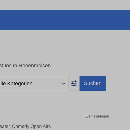
st los in Hohenmölsen
Suchen
Events anlegen
heater, Comedy Open Airs