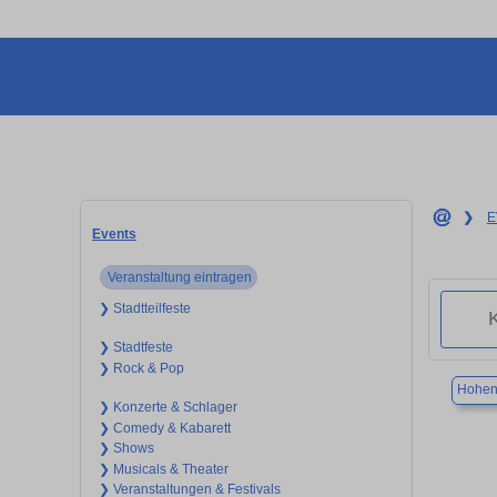
❯
E
Events
Veranstaltung eintragen
❯ Stadtteilfeste
❯ Stadtfeste
❯ Rock & Pop
Hohen
❯ Konzerte & Schlager
❯ Comedy & Kabarett
❯ Shows
❯ Musicals & Theater
❯ Veranstaltungen & Festivals