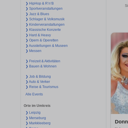
❯ HipHop & R’n‘B
Si
❯ Sportveranstaltungen
❯ Jazz & Blues
❯ Schlager & Volksmusik
❯ Kinderveranstaltungen
❯ Klassische Konzerte
❯ Hard & Heavy
❯ Opern & Operetten
❯ Ausstellungen & Museen
❯ Messen
❯ Freizeit & Aktivitäten
❯ Bauen & Wohnen
❯ Job & Bildung
❯ Auto & Verker
❯ Reise & Tourismus
Alle Events
Orte im Umkreis
❯ Leipzig
❯ Merseburg
Donna
❯ Markkleeberg