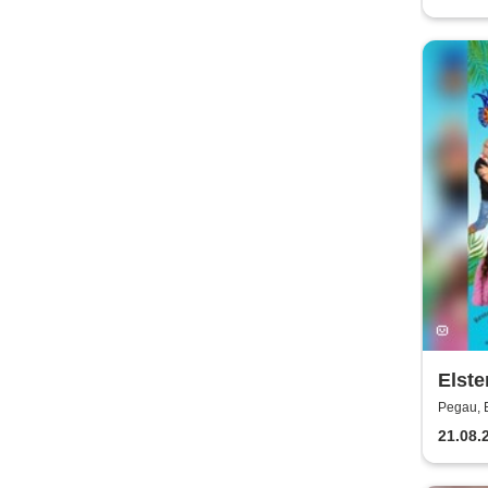
Elste
Pegau, E
21.08.