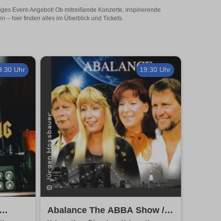
iges Event-Angebot! Ob mitreißende Konzerte, inspirierende
– hier finden alles im Überblick und Tickets.
9:30 Uhr
19:30 Uhr
Abalance The ABBA Show /