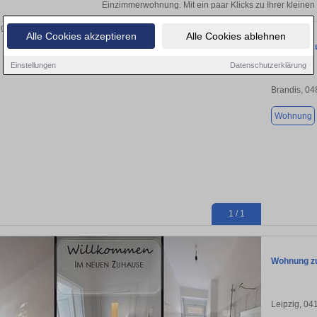
Einzimmerwohnung. Mit ein paar Klicks zu Ihrer klein
Alle Cookies akzeptieren
Alle Cookies ablehnen
Wohnung zu
Einstellungen
Datenschutzerklärung
Brandis, 0
Wohnung
1 / 1
Wohnung zu
Leipzig, 04