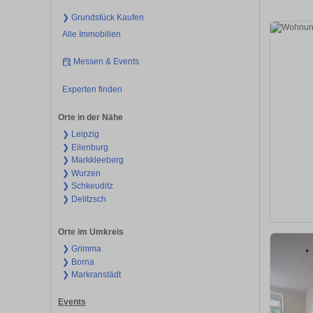
❯ Grundstück Kaufen
Alle Immobilien
Messen & Events
Experten finden
Orte in der Nähe
❯ Leipzig
❯ Eilenburg
❯ Markkleeberg
❯ Wurzen
❯ Schkeuditz
❯ Delitzsch
Orte im Umkreis
❯ Grimma
❯ Borna
❯ Markranstädt
Events