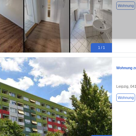
Wohnung
1 / 1
Wohnung zu
Leipzig, 04
Wohnung