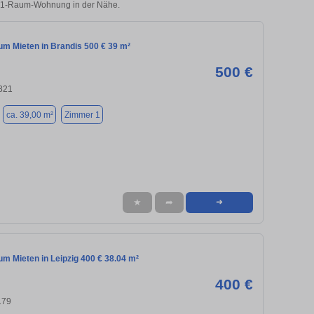
en 1-Raum-Wohnung in der Nähe.
m Mieten in Brandis 500 € 39 m²
500 €
4821
ca. 39,00 m²
Zimmer 1
★
➦
➜
m Mieten in Leipzig 400 € 38.04 m²
400 €
179