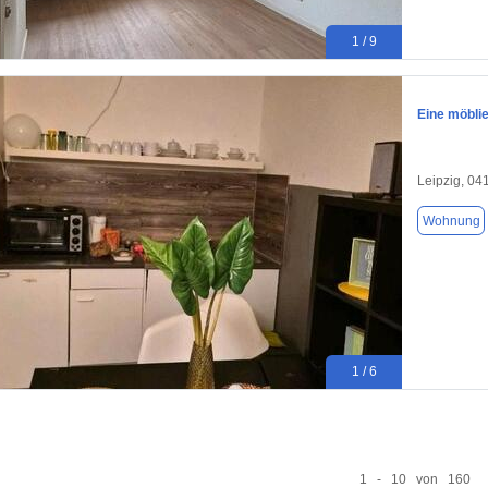
1 / 9
Eine möblie
Leipzig, 04
Wohnung
1 / 6
1 - 10 von 160