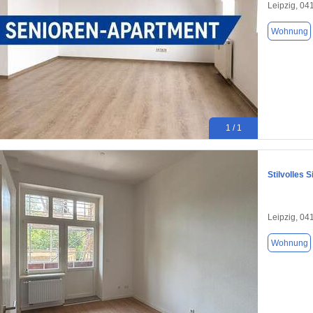
Leipzig, 04
Wohnung
1 / 1
Stilvolles 
Leipzig, 04
Wohnung