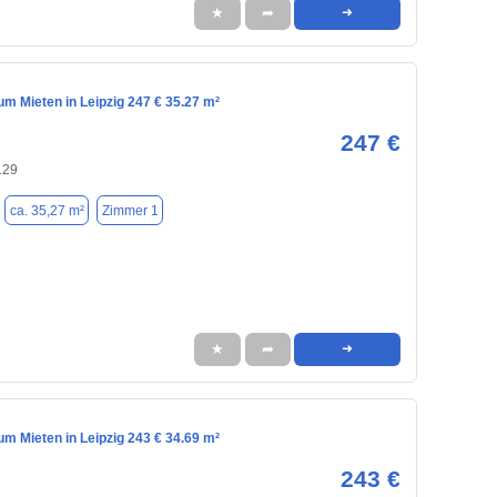
★
➦
➜
m Mieten in Leipzig 247 € 35.27 m²
247 €
129
ca. 35,27 m²
Zimmer 1
★
➦
➜
m Mieten in Leipzig 243 € 34.69 m²
243 €