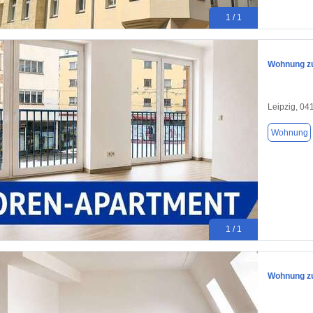
1 / 1
Wohnung zu
Leipzig, 04
Wohnung
1 / 1
Wohnung zu