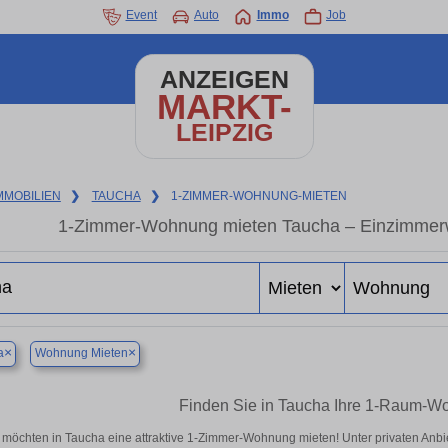
Event
Auto
Immo
Job
ANZEIGEN
MARKT-
LEIPZIG
MMOBILIEN
❯
TAUCHA
❯
1-ZIMMER-WOHNUNG-MIETEN
1-Zimmer-Wohnung mieten Taucha – Einzimmerw
×
×
a
Wohnung Mieten
Finden Sie in Taucha Ihre 1-Raum-W
 möchten in Taucha eine attraktive 1-Zimmer-Wohnung mieten! Unter privaten An