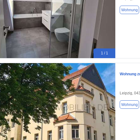
Wohnung
1 / 1
Wohnung zu
Leipzig, 04
Wohnung