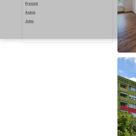
Freizeit
Autos
Jobs