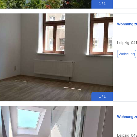
1 / 1
Wohnung zu
Leipzig, 04
Wohnung
1 / 1
Wohnung zu
Leipzig, 04