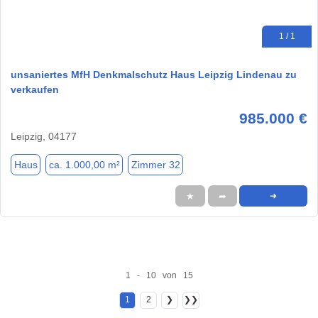
1 / 1
unsaniertes MfH Denkmalschutz Haus Leipzig Lindenau zu
verkaufen
985.000 €
Leipzig, 04177
Haus
ca. 1.000,00 m²
Zimmer 32
★
➦
➜
1 - 10 von 15
1
2
❯
❯❯