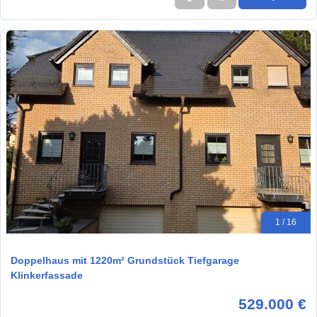
1 / 16
Doppelhaus mit 1220m² Grundstück Tiefgarage
Klinkerfassade
529.000 €