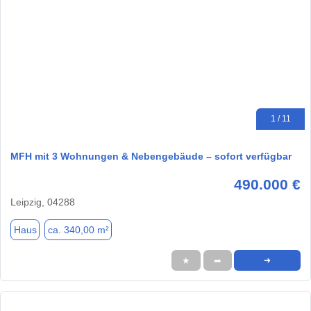
1 / 11
MFH mit 3 Wohnungen & Nebengebäude – sofort verfügbar
490.000 €
Leipzig, 04288
Haus
ca. 340,00 m²
★
➦
➜