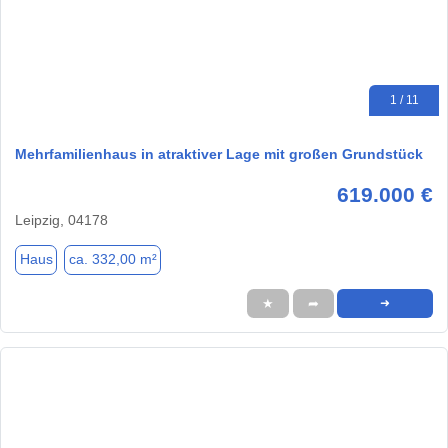
1 / 11
Mehrfamilienhaus in atraktiver Lage mit großen Grundstück
619.000 €
Leipzig, 04178
Haus
ca. 332,00 m²
★
➦
➜