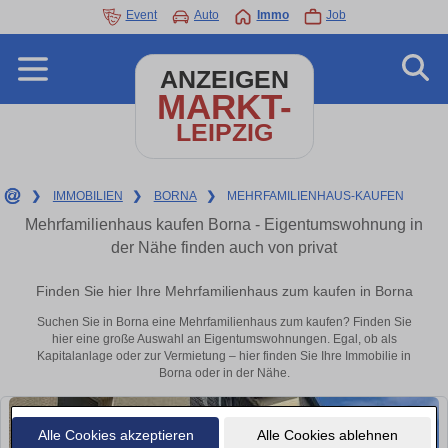
Event
Auto
Immo
Job
ANZEIGEN
MARKT-
LEIPZIG
❯
IMMOBILIEN
❯
BORNA
❯
MEHRFAMILIENHAUS-KAUFEN
Mehrfamilienhaus kaufen Borna - Eigentumswohnung in
der Nähe finden auch von privat
Finden Sie hier Ihre Mehrfamilienhaus zum kaufen in Borna
Suchen Sie in Borna eine Mehrfamilienhaus zum kaufen? Finden Sie
hier eine große Auswahl an Eigentumswohnungen. Egal, ob als
Kapitalanlage oder zur Vermietung – hier finden Sie Ihre Immobilie in
Borna oder in der Nähe.
Alle Cookies akzeptieren
Alle Cookies ablehnen