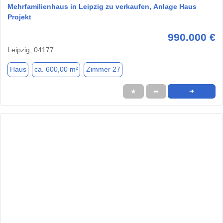
Mehrfamilienhaus in Leipzig zu verkaufen, Anlage Haus
Projekt
990.000 €
Leipzig, 04177
Haus
ca. 600,00 m²
Zimmer 27
★
➦
➜