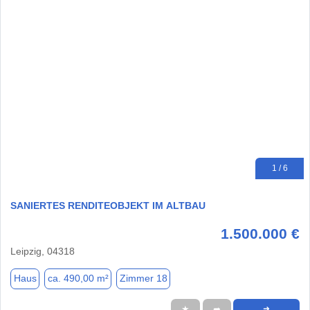
1 / 6
SANIERTES RENDITEOBJEKT IM ALTBAU
1.500.000 €
Leipzig, 04318
Haus
ca. 490,00 m²
Zimmer 18
★
➦
➜