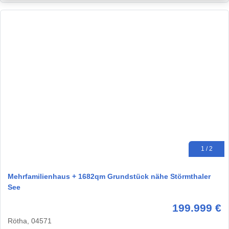
1 / 2
Mehrfamilienhaus + 1682qm Grundstück nähe Störmthaler
See
199.999 €
Rötha, 04571