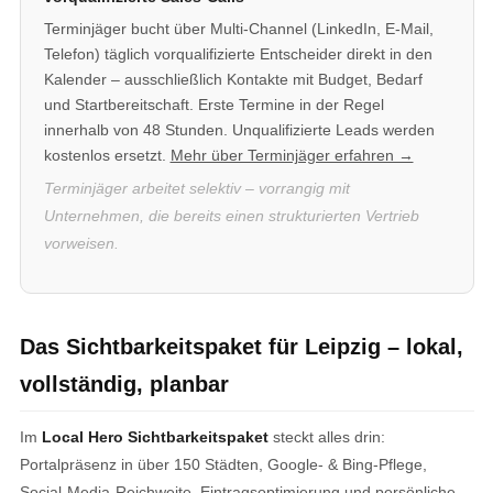
Terminjäger bucht über Multi-Channel (LinkedIn, E-Mail,
Telefon) täglich vorqualifizierte Entscheider direkt in den
Kalender – ausschließlich Kontakte mit Budget, Bedarf
und Startbereitschaft. Erste Termine in der Regel
innerhalb von 48 Stunden. Unqualifizierte Leads werden
kostenlos ersetzt.
Mehr über Terminjäger erfahren →
Terminjäger arbeitet selektiv – vorrangig mit
Unternehmen, die bereits einen strukturierten Vertrieb
vorweisen.
Das Sichtbarkeitspaket für Leipzig – lokal,
vollständig, planbar
Im
Local Hero Sichtbarkeitspaket
steckt alles drin:
Portalpräsenz in über 150 Städten, Google- & Bing-Pflege,
Social-Media-Reichweite, Eintragsoptimierung und persönliche