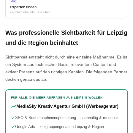
Experten finden
Fachbetriebe aller Branchen
Was professionelle Sichtbarkeit für Leipzig
und die Region beinhaltet
Sichtbarkeit entsteht nicht durch eine einzelne Maßnahme. Es ist
ein System aus technischer Basis, relevantem Content und
aktiver Präsenz auf den richtigen Kanälen. Die folgenden Partner
decken genau das ab.
FÜR ALLE, DIE MEHR ANFRAGEN AUS LEIPZIG WOLLEN
MediaSky Kreativ Agentur GmbH (Werbeagentur)
SEO & Suchmaschinenoptimierung – nachhaltig & messbar
Google Ads – zielgruppengenau in Leipzig & Region