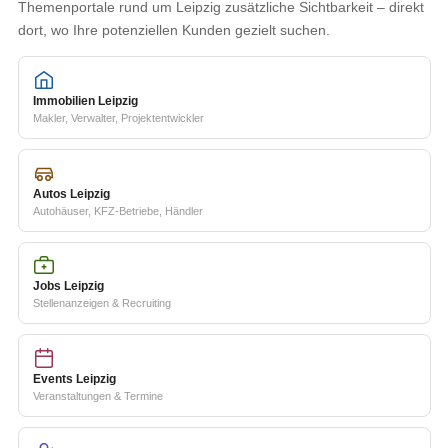
Themenportale rund um Leipzig zusätzliche Sichtbarkeit – direkt
dort, wo Ihre potenziellen Kunden gezielt suchen.
Immobilien Leipzig
Makler, Verwalter, Projektentwickler
Autos Leipzig
Autohäuser, KFZ-Betriebe, Händler
Jobs Leipzig
Stellenanzeigen & Recruiting
Events Leipzig
Veranstaltungen & Termine