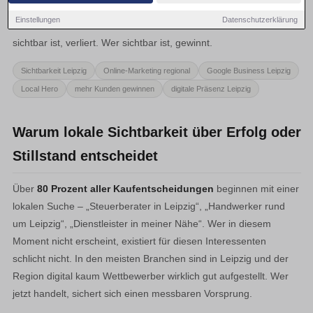
Potenzielle Kunden suchen ihre Anbieter im Internet – und
Einstellungen
Datenschutzerklärung
entscheiden dort in Sekunden. Wer in diesem Moment nicht
sichtbar ist, verliert. Wer sichtbar ist, gewinnt.
Sichtbarkeit Leipzig
Online-Marketing regional
Google Business Leipzig
Local Hero
mehr Kunden gewinnen
digitale Präsenz Leipzig
Warum lokale Sichtbarkeit über Erfolg oder
Stillstand entscheidet
Über
80 Prozent aller Kaufentscheidungen
beginnen mit einer
lokalen Suche – „Steuerberater in Leipzig“, „Handwerker rund
um Leipzig“, „Dienstleister in meiner Nähe“. Wer in diesem
Moment nicht erscheint, existiert für diesen Interessenten
schlicht nicht. In den meisten Branchen sind in Leipzig und der
Region digital kaum Wettbewerber wirklich gut aufgestellt. Wer
jetzt handelt, sichert sich einen messbaren Vorsprung.